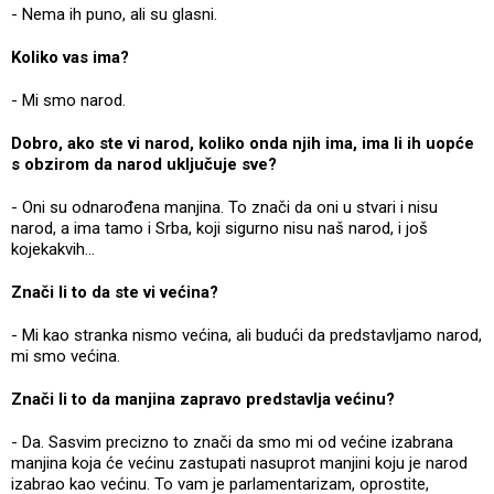
- Nema ih puno, ali su glasni.
Koliko vas ima?
- Mi smo narod.
Dobro, ako ste vi narod, koliko onda njih ima, ima li ih uopće
s obzirom da narod uključuje sve?
- Oni su odnarođena manjina. To znači da oni u stvari i nisu
narod, a ima tamo i Srba, koji sigurno nisu naš narod, i još
kojekakvih...
Znači li to da ste vi većina?
- Mi kao stranka nismo većina, ali budući da predstavljamo narod,
mi smo većina.
Znači li to da manjina zapravo predstavlja većinu?
- Da. Sasvim precizno to znači da smo mi od većine izabrana
manjina koja će većinu zastupati nasuprot manjini koju je narod
izabrao kao većinu. To vam je parlamentarizam, oprostite,