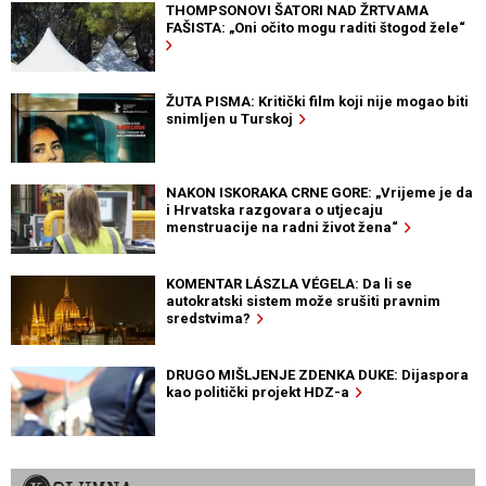
THOMPSONOVI ŠATORI NAD ŽRTVAMA
FAŠISTA: „Oni očito mogu raditi štogod žele“
ŽUTA PISMA: Kritički film koji nije mogao biti
snimljen u Turskoj
NAKON ISKORAKA CRNE GORE: „Vrijeme je da
i Hrvatska razgovara o utjecaju
menstruacije na radni život žena“
KOMENTAR LÁSZLA VÉGELA: Da li se
autokratski sistem može srušiti pravnim
sredstvima?
DRUGO MIŠLJENJE ZDENKA DUKE: Dijaspora
kao politički projekt HDZ-a