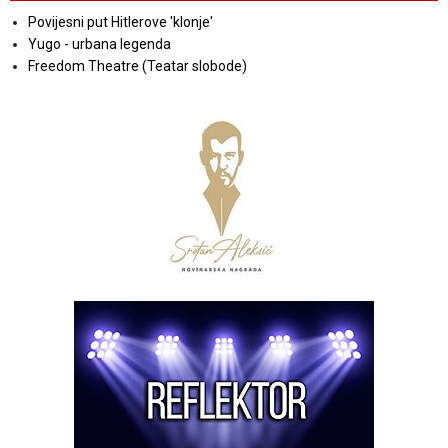
Povijesni put Hitlerove 'klonje'
Yugo - urbana legenda
Freedom Theatre (Teatar slobode)