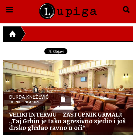
ĐURĐA KNEŽEVIĆ
18. PROSINCA 2021.
VELIKI INTERVJU – ZASTUPNIK GRMALJ:
„Taj Grbin je tako agresivno sjedio i još
drsko gledao ravno u oči“