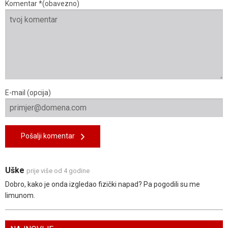
Komentar *(obavezno)
E-mail (opcija)
Pošalji komentar
Uške
prije više od 4 godine
Dobro, kako je onda izgledao fizički napad? Pa pogodili su me
limunom.