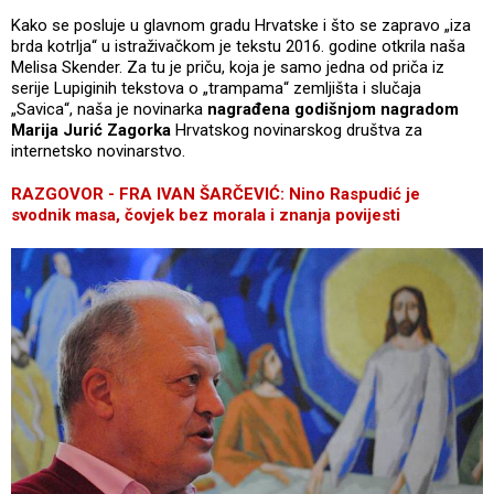
Kako se posluje u glavnom gradu Hrvatske i što se zapravo „iza
brda kotrlja“ u istraživačkom je tekstu 2016. godine otkrila naša
Melisa Skender. Za tu je priču, koja je samo jedna od priča iz
serije Lupiginih tekstova o „trampama“ zemljišta i slučaja
„Savica“, naša je novinarka
nagrađena godišnjom nagradom
Marija Jurić Zagorka
Hrvatskog novinarskog društva za
internetsko novinarstvo.
RAZGOVOR - FRA IVAN ŠARČEVIĆ: Nino Raspudić je
svodnik masa, čovjek bez morala i znanja povijesti