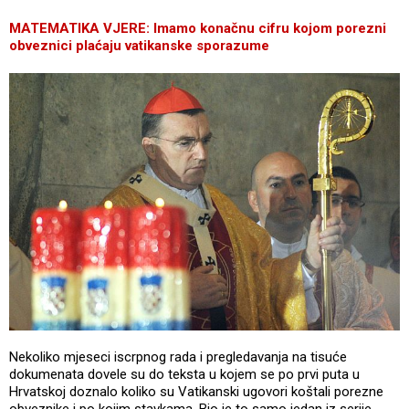
MATEMATIKA VJERE: Imamo konačnu cifru kojom porezni
obveznici plaćaju vatikanske sporazume
Nekoliko mjeseci iscrpnog rada i pregledavanja na tisuće
dokumenata dovele su do teksta u kojem se po prvi puta u
Hrvatskoj doznalo koliko su Vatikanski ugovori koštali porezne