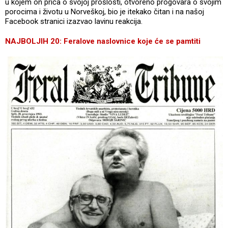
u kojem on priča o svojoj prošlosti, otvoreno progovara o svojim
porocima i životu u Norveškoj, bio je itekako čitan i na našoj
Facebook stranici izazvao lavinu reakcija.
NAJBOLJIH 20: Feralove naslovnice koje će se pamtiti