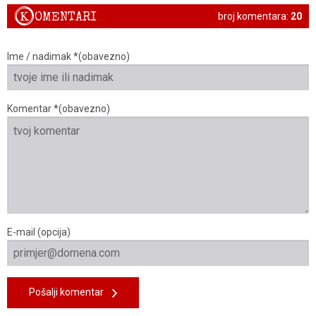
K
OMENTARI
broj komentara:
20
Ime / nadimak *(obavezno)
Komentar *(obavezno)
E-mail (opcija)
Pošalji komentar