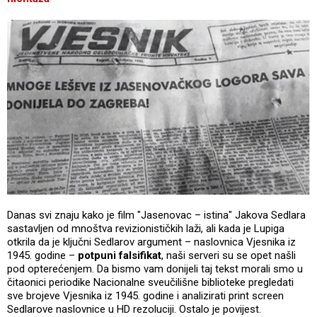
Danas svi znaju kako je film "Jasenovac – istina" Jakova Sedlara
sastavljen od mnoštva revizionističkih laži, ali kada je Lupiga
otkrila da je ključni Sedlarov argument – naslovnica Vjesnika iz
1945. godine –
potpuni falsifikat
, naši serveri su se opet našli
pod opterećenjem. Da bismo vam donijeli taj tekst morali smo u
čitaonici periodike Nacionalne sveučilišne biblioteke pregledati
sve brojeve Vjesnika iz 1945. godine i analizirati print screen
Sedlarove naslovnice u HD rezoluciji. Ostalo je povijest.