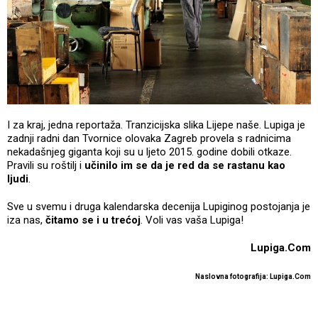
I za kraj, jedna reportaža. Tranzicijska slika Lijepe naše. Lupiga je
zadnji radni dan Tvornice olovaka Zagreb provela s radnicima
nekadašnjeg giganta koji su u ljeto 2015. godine dobili otkaze.
Pravili su roštilj i
učinilo im se da je red da se rastanu kao
ljudi
.
Sve u svemu i druga kalendarska decenija Lupiginog postojanja je
iza nas,
čitamo se i u trećoj
. Voli vas vaša Lupiga!
Lupiga.Com
Naslovna fotografija: Lupiga.Com