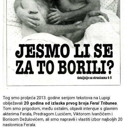
Tog smo proljeća 2013. godine serijom tekstova na Lupigi
obilježavali
20 godina od izlaska prvog broja
Feral Tribunea
.
Tom smo prigodom, među ostalim, objavili intervjue s glavnim
akterima Ferala, Predragom Lucićem, Viktorom Ivančićem i
Borisom Dežulovićem, ali smo napravili i vlastiti izbor najboljih 20
naslovnica Ferala.