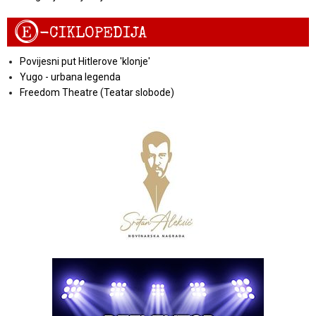
E
-CIKLOPEDIJA
Povijesni put Hitlerove 'klonje'
Yugo - urbana legenda
Freedom Theatre (Teatar slobode)