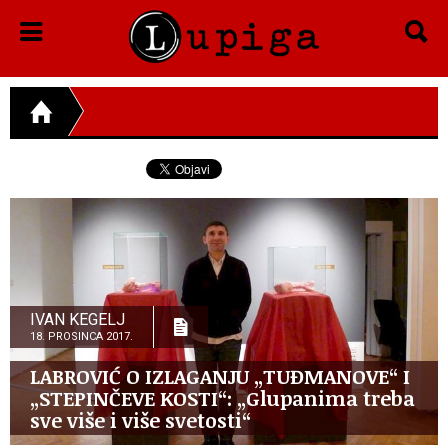
IVAN KEGELJ
18. PROSINCA 2017.
LABROVIĆ O IZLAGANJU „TUĐMANOVE“ I
„STEPINČEVE KOSTI“: „Glupanima treba
sve više i više svetosti“