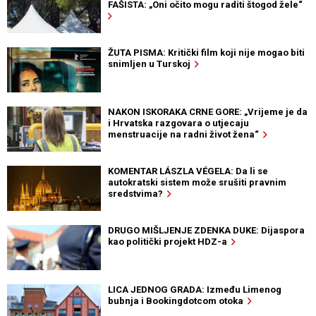
FAŠISTA: „Oni očito mogu raditi štogod žele“
ŽUTA PISMA: Kritički film koji nije mogao biti
snimljen u Turskoj
NAKON ISKORAKA CRNE GORE: „Vrijeme je da
i Hrvatska razgovara o utjecaju
menstruacije na radni život žena“
KOMENTAR LÁSZLA VÉGELA: Da li se
autokratski sistem može srušiti pravnim
sredstvima?
DRUGO MIŠLJENJE ZDENKA DUKE: Dijaspora
kao politički projekt HDZ-a
LICA JEDNOG GRADA: Između Limenog
bubnja i Bookingdotcom otoka