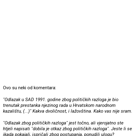
Ovo su neki od komentara:
"Odlazak u SAD 1991. godine zbog političkih razloga je bio
trenutak prestanka njezinog rada u Hrvatskom narodnom
kazalištu, (...)" Kakva dvoličnost, i lažovština. Kako vas nije sram.
"Odlazak zbog političkih razloga" jest točno, ali vjerojatno ste
htjeli napisati "dobila je otkaz zbog političkih razloga". Jeste li se
ikada pokajali, ispričali zbog postupanja, ponudili ulogu?