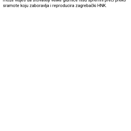
sramote koju zaboravlja i reproducira zagrebački HNK.