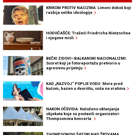
KRIKOM PROTIV NACIZMA: Limeni doboš koji
razbija velike ideologije
HODOČAŠĆE: Tražeći Friedricha Nietzschea
i njegove misli
BEČKI ZIDOVI–BALKANSKI NACIONALIZMI:
Susret koji je fotoreportažu pretvorio u
agresivnu prijetnju
KAD „RAZVOJ“ POPIJE VODU: More pred
kućom, bazen u dvorištu, suša na vratima
NAKON OČEVIDA: Naloženo uklanjanje
objekata koje su postavili organizatori
Thompsonova koncerta
THOMPSONOVI ŠATORI NAD ŽRTVAMA