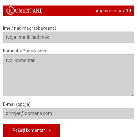
K
OMENTARI
broj komentara:
10
Ime / nadimak *(obavezno)
Komentar *(obavezno)
E-mail (opcija)
Pošalji komentar