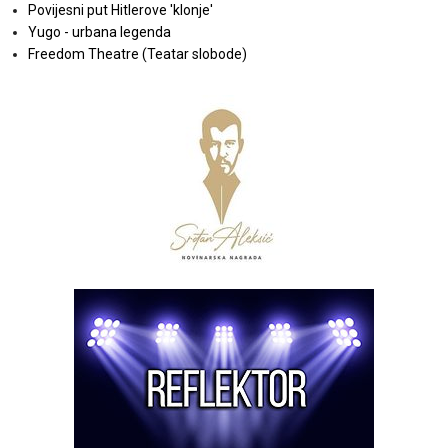
Povijesni put Hitlerove 'klonje'
Yugo - urbana legenda
Freedom Theatre (Teatar slobode)