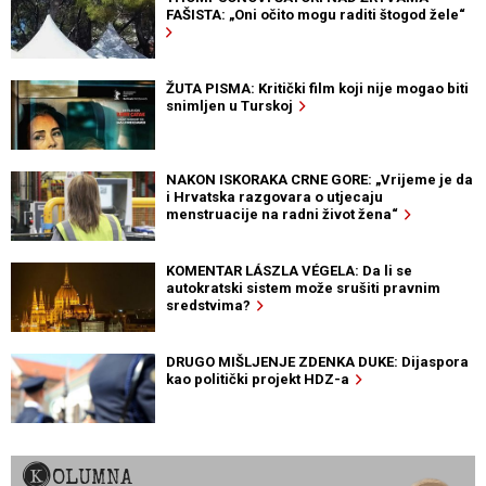
FAŠISTA: „Oni očito mogu raditi štogod žele“
ŽUTA PISMA: Kritički film koji nije mogao biti
snimljen u Turskoj
NAKON ISKORAKA CRNE GORE: „Vrijeme je da
i Hrvatska razgovara o utjecaju
menstruacije na radni život žena“
KOMENTAR LÁSZLA VÉGELA: Da li se
autokratski sistem može srušiti pravnim
sredstvima?
DRUGO MIŠLJENJE ZDENKA DUKE: Dijaspora
kao politički projekt HDZ-a
KOLUMNA