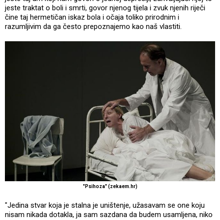
jeste traktat o boli i smrti, govor njenog tijela i zvuk njenih riječi
čine taj hermetičan iskaz bola i očaja toliko prirodnim i
razumljivim da ga često prepoznajemo kao naš vlastiti.
"Psihoza" (zekaem.hr)
"Jedina stvar koja je stalna je uništenje, užasavam se one koju
nisam nikada dotakla, ja sam sazdana da budem usamljena, niko