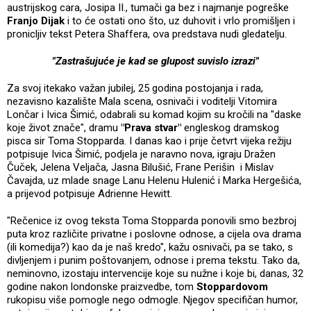
austrijskog cara, Josipa II., tumači ga bez i najmanje pogreške
Franjo Dijak
i to će ostati ono što, uz duhovit i vrlo promišljen i
pronicljiv tekst Petera Shaffera, ova predstava nudi gledatelju.
"Zastrašujuće je kad se glupost suvislo izrazi"
Za svoj itekako važan jubilej, 25 godina postojanja i rada,
nezavisno kazalište Mala scena, osnivači i voditelji Vitomira
Lončar i Ivica Šimić, odabrali su komad kojim su kročili na "daske
koje život znače", dramu
"Prava stvar"
engleskog dramskog
pisca sir Toma Stopparda. I danas kao i prije četvrt vijeka režiju
potpisuje Ivica Šimić, podjela je naravno nova, igraju Dražen
Čuček, Jelena Veljača, Jasna Bilušić, Frane Perišin i Mislav
Čavajda, uz mlade snage Lanu Helenu Hulenić i Marka Hergešića,
a prijevod potpisuje Adrienne Hewitt.
"Rečenice iz ovog teksta Toma Stopparda ponovili smo bezbroj
puta kroz različite privatne i poslovne odnose, a cijela ova drama
(ili komedija?) kao da je naš kredo", kažu osnivači, pa se tako, s
divljenjem i punim poštovanjem, odnose i prema tekstu. Tako da,
neminovno, izostaju intervencije koje su nužne i koje bi, danas, 32
godine nakon londonske praizvedbe, tom
Stoppardovom
rukopisu više pomogle nego odmogle. Njegov specifičan humor,