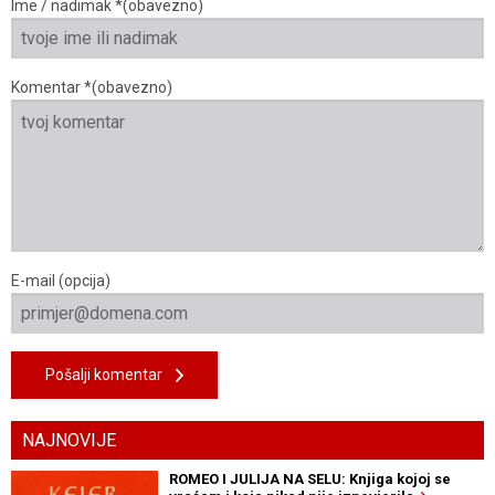
Ime / nadimak *(obavezno)
Komentar *(obavezno)
E-mail (opcija)
Pošalji komentar
NAJNOVIJE
ROMEO I JULIJA NA SELU: Knjiga kojoj se