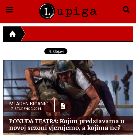
MLADEN BIĆANIĆ
17. STUDENOG 2014.
PONUDA TEATRA: Kojim predstavama u
novoj sezoni vjerujemo, a kojima ne?