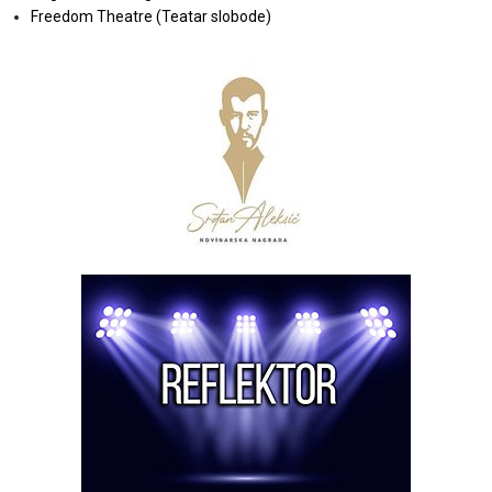
Freedom Theatre (Teatar slobode)