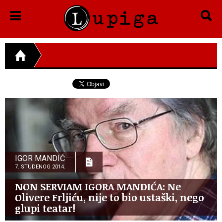
IGOR MANDIĆ
7. STUDENOG 2014.
NON SERVIAM IGORA MANDIĆA: Ne
Olivere Frljiću, nije to bio ustaški, nego
glupi teatar!