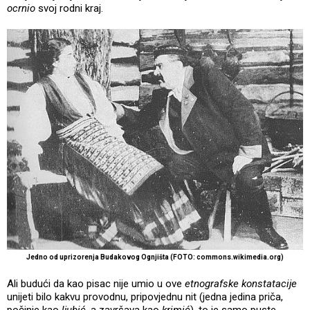
ocrnio
svoj rodni kraj.
Jedno od uprizorenja Budakovog Ognjišta (FOTO: commons.wikimedia.org)
Ali budući da kao pisac nije umio u ove
etnografske konstatacije
unijeti bilo kakvu provodnu, pripovjednu nit (jedna jedina priča,