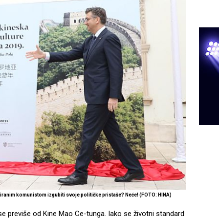
riranim komunistom izgubiti svoje političke pristaše? Neće! (FOTO: HINA)
e se previše od Kine Mao Ce-tunga. Iako se životni standard