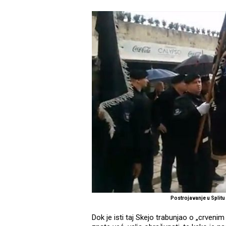
Postrojavanje u Split
Dok je isti taj Skejo trabunjao o „crvenim