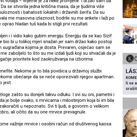
 nit vodilja – vrijeme je za neke promjene. I držao sam da
Da se stvorila jedna kritična masa, da je ljudima više
loznosti i bahatosti lokalnih i državnih šerifa. Da su
vala me masovna izlaznost, bodrile su me ankete i laži po
prao hladan tuš kada bi stigli prvi rezultati.
n i i vidio kako gubim energiju. Energiju da se kao Sizif
je bio bi u tolikoj mjeri snažan jer sam držao kako postoji
mojih sugrađana kojima je dosta. Prevaren, osjećao sam se
e zaboljelo to što su me izdali ljudi koji su shvaćali da je
rugačije prioritete kod zaokruživanja na izborima.
LÁS
nefite. Nekome je to bila povišica u državnoj službi.
Nekome obećanje da se neće oporezivati njegov apartman.
KOME
o jest.
li se
sruši
zloge zašto su donijeli takvu odluku. I svi su oni, pametni i
li da je bolje ovako, s mrvicama i milostinjom koja bi im bila
zakoračiti u nepoznato. Svi ti ljudi, a govorim o velikom
 dobro, ali očito da su one mrvice prevagnule.
ekome važnije mrvice i osobni račun od društvenog kaosa
.