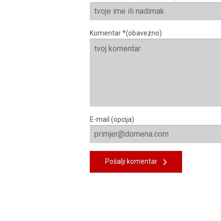
Komentar *(obavezno)
E-mail (opcija)
Pošalji komentar