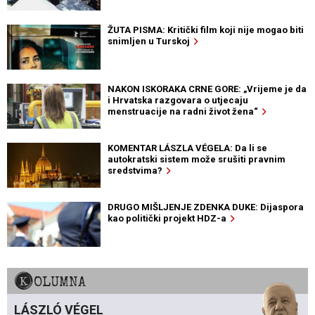
ŽUTA PISMA: Kritički film koji nije mogao biti
snimljen u Turskoj
NAKON ISKORAKA CRNE GORE: „Vrijeme je da
i Hrvatska razgovara o utjecaju
menstruacije na radni život žena“
KOMENTAR LÁSZLA VÉGELA: Da li se
autokratski sistem može srušiti pravnim
sredstvima?
DRUGO MIŠLJENJE ZDENKA DUKE: Dijaspora
kao politički projekt HDZ-a
KOLUMNA
LÁSZLÓ VÉGEL