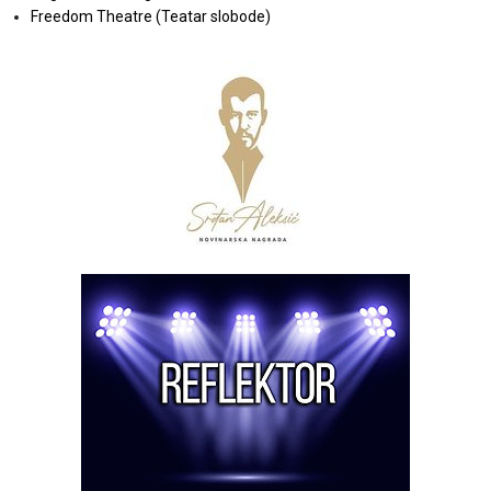
Freedom Theatre (Teatar slobode)