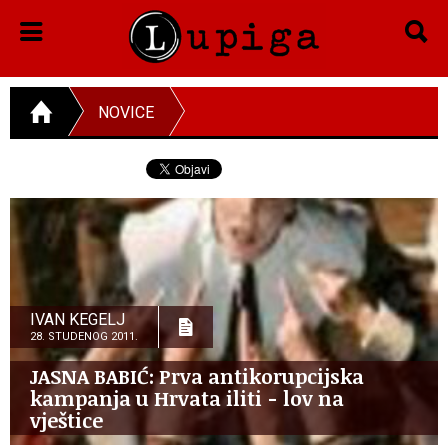
NOVICE
IVAN KEGELJ
28. STUDENOG 2011.
JASNA BABIĆ: Prva antikorupcijska
kampanja u Hrvata iliti - lov na
vještice