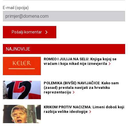
E-mail (opcija)
Pošalji komentar
NAJNOVIJE
ROMEO I JULIJA NA SELU: Knjiga kojoj se
vraćam i koja nikad nije iznevjerila
POLEMIKA (BIVŠE) NAVIJAČICE: Kako sam
(zasad) prestala navijati za hrvatsku
reprezentaciju
KRIKOM PROTIV NACIZMA: Limeni doboš koji
razbija velike ideologije