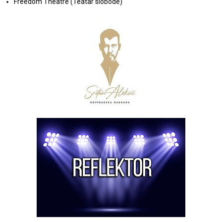
Freedom Theatre (Teatar slobode)