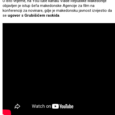
U isto vrijeme, na YouTube kanalu Vlade Republike Makedonije
objavljen je istup šefa makedonske Agencije za film na
konferenciji za novinare, gdje je makedonsku javnost izvijestio da
se
ugovor s Grubišićem raskida
.