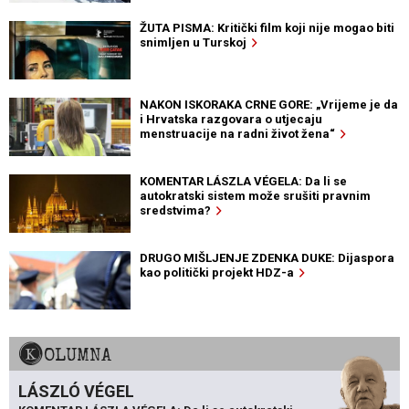
ŽUTA PISMA: Kritički film koji nije mogao biti
snimljen u Turskoj
NAKON ISKORAKA CRNE GORE: „Vrijeme je da
i Hrvatska razgovara o utjecaju
menstruacije na radni život žena“
KOMENTAR LÁSZLA VÉGELA: Da li se
autokratski sistem može srušiti pravnim
sredstvima?
DRUGO MIŠLJENJE ZDENKA DUKE: Dijaspora
kao politički projekt HDZ-a
KOLUMNA
LÁSZLÓ VÉGEL