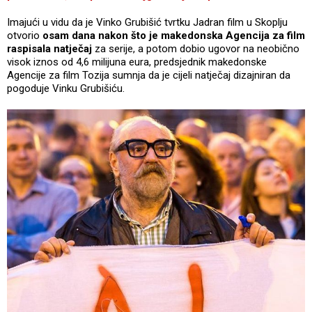
Imajući u vidu da je Vinko Grubišić tvrtku Jadran film u Skoplju
otvorio
osam dana nakon što je makedonska Agencija za film
raspisala natječaj
za serije, a potom dobio ugovor na neobično
visok iznos od 4,6 milijuna eura, predsjednik makedonske
Agencije za film Tozija sumnja da je cijeli natječaj dizajniran da
pogoduje Vinku Grubišiću.