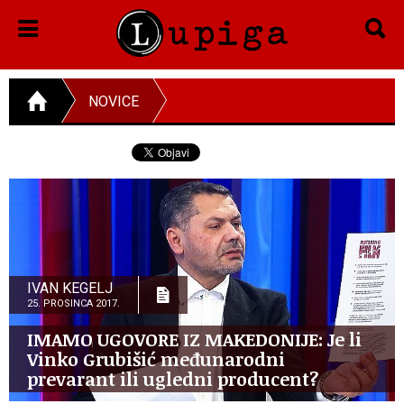
NOVICE
IVAN KEGELJ
25. PROSINCA 2017.
IMAMO UGOVORE IZ MAKEDONIJE: Je li
Vinko Grubišić međunarodni
prevarant ili ugledni producent?