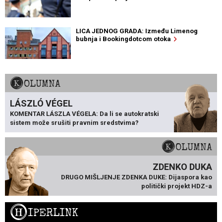
LICA JEDNOG GRADA: Između Limenog
bubnja i Bookingdotcom otoka
KOLUMNA
LÁSZLÓ VÉGEL
KOMENTAR LÁSZLA VÉGELA: Da li se autokratski
sistem može srušiti pravnim sredstvima?
KOLUMNA
ZDENKO DUKA
DRUGO MIŠLJENJE ZDENKA DUKE: Dijaspora kao
politički projekt HDZ-a
H
IPERLINK