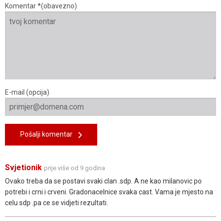
Komentar *(obavezno)
E-mail (opcija)
Pošalji komentar
Svjetionik
prije više od 9 godina
Ovako treba da se postavi svaki clan .sdp. A ne kao milanovic po
potrebi i crni i crveni. Gradonacelnice svaka cast. Vama je mjesto na
celu sdp .pa ce se vidjeti rezultati.