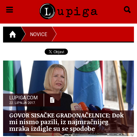
NOVICE
LUPIGA.COM
22. LIPNJA 2017.
GOVOR SISAČKE GRADONAČELNICE: Dok
mi nismo pazili, iz najmračnijeg
mraka izdigle su se spodobe