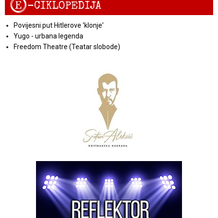
E
-CIKLOPEDIJA
Povijesni put Hitlerove 'klonje'
Yugo - urbana legenda
Freedom Theatre (Teatar slobode)