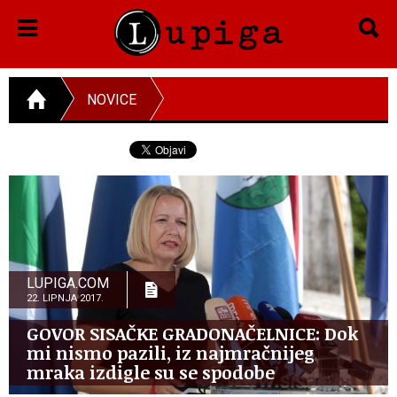
NOVICE
LUPIGA.COM
22. LIPNJA 2017.
GOVOR SISAČKE GRADONAČELNICE: Dok
mi nismo pazili, iz najmračnijeg
mraka izdigle su se spodobe