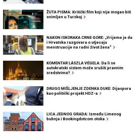
ŽUTA PISMA: Kritički film koji nije mogao biti
snimljen u Turskoj
NAKON ISKORAKA CRNE GORE: „Vrijeme je da
i Hrvatska razgovara o utjecaju
menstruacije na radni život žena“
KOMENTAR LÁSZLA VÉGELA: Da li se
autokratski sistem može srušiti pravnim
sredstvima?
DRUGO MIŠLJENJE ZDENKA DUKE: Dijaspora
kao politički projekt HDZ-a
LICA JEDNOG GRADA: Između Limenog
bubnja i Bookingdotcom otoka