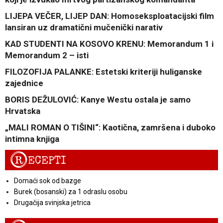
LIJEPA VEČER, LIJEP DAN: Homoseksploatacijski film
lansiran uz dramatični mučenički narativ
KAD STUDENTI NA KOSOVO KRENU: Memorandum 1 i
Memorandum 2 – isti
FILOZOFIJA PALANKE: Estetski kriteriji huliganske
zajednice
BORIS DEŽULOVIĆ: Kanye Westu ostala je samo
Hrvatska
„MALI ROMAN O TIŠINI“: Kaotična, zamršena i duboko
intimna knjiga
R
ECEPTI
Domaći sok od bazge
Burek (bosanski) za 1 odraslu osobu
Drugačija svinjska jetrica