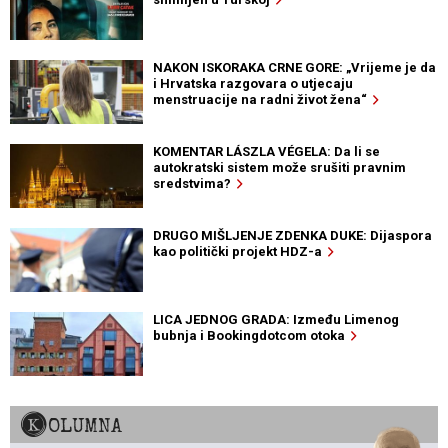
NAKON ISKORAKA CRNE GORE: „Vrijeme je da
i Hrvatska razgovara o utjecaju
menstruacije na radni život žena“
KOMENTAR LÁSZLA VÉGELA: Da li se
autokratski sistem može srušiti pravnim
sredstvima?
DRUGO MIŠLJENJE ZDENKA DUKE: Dijaspora
kao politički projekt HDZ-a
LICA JEDNOG GRADA: Između Limenog
bubnja i Bookingdotcom otoka
KOLUMNA