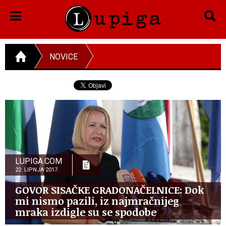
NOVICE
LUPIGA.COM
22. LIPNJA 2017.
GOVOR SISAČKE GRADONAČELNICE: Dok
mi nismo pazili, iz najmračnijeg
mraka izdigle su se spodobe