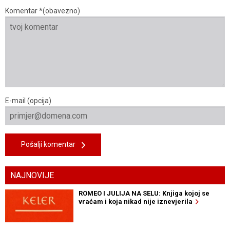
Komentar *(obavezno)
E-mail (opcija)
Pošalji komentar
NAJNOVIJE
ROMEO I JULIJA NA SELU: Knjiga kojoj se
vraćam i koja nikad nije iznevjerila