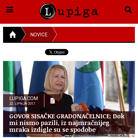
NOVICE
LUPIGA.COM
22. LIPNJA 2017.
GOVOR SISAČKE GRADONAČELNICE: Dok
mi nismo pazili, iz najmračnijeg
mraka izdigle su se spodobe