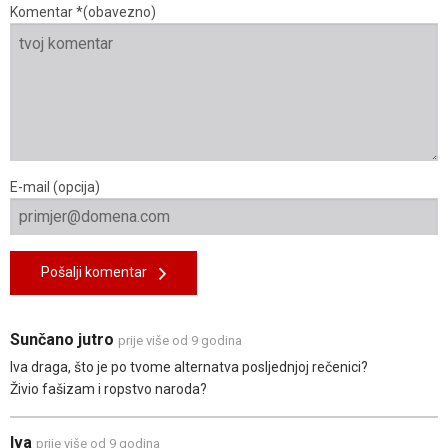
Komentar *(obavezno)
E-mail (opcija)
Pošalji komentar
Sunčano jutro
prije više od 9 godina
Iva draga, što je po tvome alternatva posljednjoj rečenici?
Živio fašizam i ropstvo naroda?
Iva
prije više od 9 godina