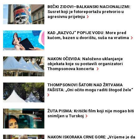
BEČKI ZIDOVI–BALKANSKI NACIONALIZMI:
Susret koji je fotoreportažu pretvorio u
agresivnu prijetnju
KAD „RAZVOJ“ POPIJE VODU: More pred
kućom, bazen u dvorištu, suša na vratima
NAKON OČEVIDA: Naloženo uklanjanje
objekata koje su postavili organizatori
Thompsonova koncerta
THOMPSONOVI ŠATORI NAD ŽRTVAMA
FAŠISTA: „Oni očito mogu raditi štogod žele“
ŽUTA PISMA: Kritički film koji nije mogao biti
snimljen u Turskoj
NAKON ISKORAKA CRNE GORE: „Vrijeme je da