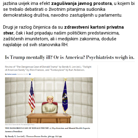
jazbina uvijek ima efekt
zagušivanja javnog prostora
, u kojem bi
se trebalo debatirati o životnim pitanjima sudionika
demokratskog društva, navodno zastupljenih u parlamentu.
Drugi je razlog činjenica da su
zdravstveni kartoni privatna
stvar
, čak i kad pripadaju našim političkim predstavnicima,
zaštićenih imunitetom, ali i medijskim zakonima, doduše
najslabije od svih stanovnika RH.