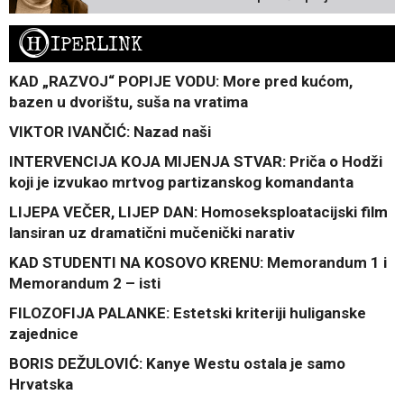
H
IPERLINK
KAD „RAZVOJ“ POPIJE VODU: More pred kućom,
bazen u dvorištu, suša na vratima
VIKTOR IVANČIĆ: Nazad naši
INTERVENCIJA KOJA MIJENJA STVAR: Priča o Hodži
koji je izvukao mrtvog partizanskog komandanta
LIJEPA VEČER, LIJEP DAN: Homoseksploatacijski film
lansiran uz dramatični mučenički narativ
KAD STUDENTI NA KOSOVO KRENU: Memorandum 1 i
Memorandum 2 – isti
FILOZOFIJA PALANKE: Estetski kriteriji huliganske
zajednice
BORIS DEŽULOVIĆ: Kanye Westu ostala je samo
Hrvatska