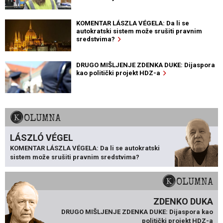
KOMENTAR LÁSZLA VÉGELA: Da li se
autokratski sistem može srušiti pravnim
sredstvima?
DRUGO MIŠLJENJE ZDENKA DUKE: Dijaspora
kao politički projekt HDZ-a
KOLUMNA
LÁSZLÓ VÉGEL
KOMENTAR LÁSZLA VÉGELA: Da li se autokratski
sistem može srušiti pravnim sredstvima?
KOLUMNA
ZDENKO DUKA
DRUGO MIŠLJENJE ZDENKA DUKE: Dijaspora kao
politički projekt HDZ-a