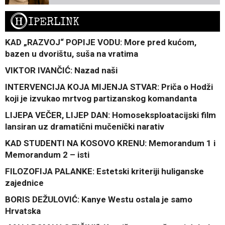
H
IPERLINK
KAD „RAZVOJ“ POPIJE VODU: More pred kućom,
bazen u dvorištu, suša na vratima
VIKTOR IVANČIĆ: Nazad naši
INTERVENCIJA KOJA MIJENJA STVAR: Priča o Hodži
koji je izvukao mrtvog partizanskog komandanta
LIJEPA VEČER, LIJEP DAN: Homoseksploatacijski film
lansiran uz dramatični mučenički narativ
KAD STUDENTI NA KOSOVO KRENU: Memorandum 1 i
Memorandum 2 – isti
FILOZOFIJA PALANKE: Estetski kriteriji huliganske
zajednice
BORIS DEŽULOVIĆ: Kanye Westu ostala je samo
Hrvatska