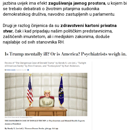
jazbina uvijek ima efekt
zagušivanja javnog prostora
, u kojem bi
se trebalo debatirati o životnim pitanjima sudionika
demokratskog društva, navodno zastupljenih u parlamentu.
Drugi je razlog činjenica da su
zdravstveni kartoni privatna
stvar
, čak i kad pripadaju našim političkim predstavnicima,
zaštićenih imunitetom, ali i medijskim zakonima, doduše
najslabije od svih stanovnika RH.