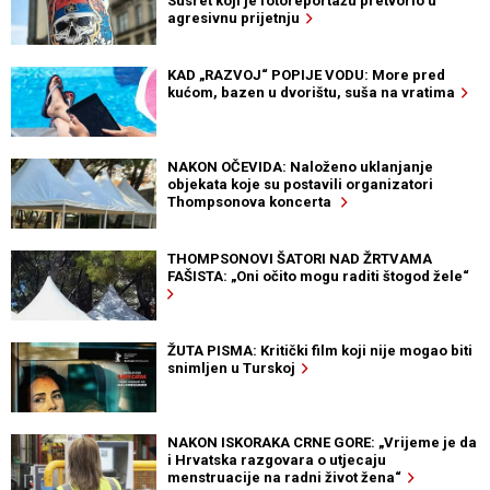
Susret koji je fotoreportažu pretvorio u
agresivnu prijetnju
KAD „RAZVOJ“ POPIJE VODU: More pred
kućom, bazen u dvorištu, suša na vratima
NAKON OČEVIDA: Naloženo uklanjanje
objekata koje su postavili organizatori
Thompsonova koncerta
THOMPSONOVI ŠATORI NAD ŽRTVAMA
FAŠISTA: „Oni očito mogu raditi štogod žele“
ŽUTA PISMA: Kritički film koji nije mogao biti
snimljen u Turskoj
NAKON ISKORAKA CRNE GORE: „Vrijeme je da
i Hrvatska razgovara o utjecaju
menstruacije na radni život žena“