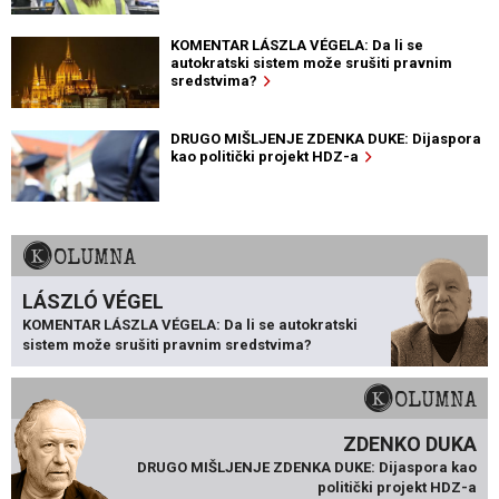
KOMENTAR LÁSZLA VÉGELA: Da li se
autokratski sistem može srušiti pravnim
sredstvima?
DRUGO MIŠLJENJE ZDENKA DUKE: Dijaspora
kao politički projekt HDZ-a
KOLUMNA
LÁSZLÓ VÉGEL
KOMENTAR LÁSZLA VÉGELA: Da li se autokratski
sistem može srušiti pravnim sredstvima?
KOLUMNA
ZDENKO DUKA
DRUGO MIŠLJENJE ZDENKA DUKE: Dijaspora kao
politički projekt HDZ-a