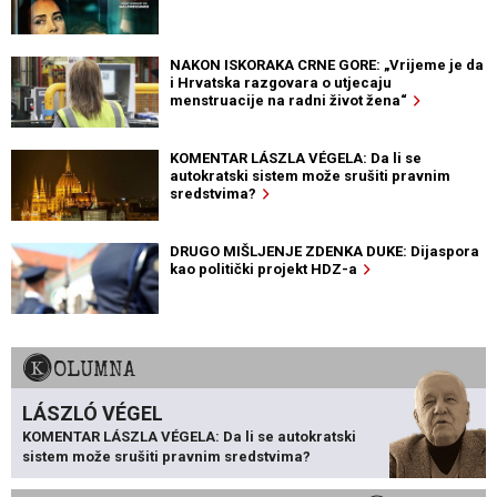
NAKON ISKORAKA CRNE GORE: „Vrijeme je da
i Hrvatska razgovara o utjecaju
menstruacije na radni život žena“
KOMENTAR LÁSZLA VÉGELA: Da li se
autokratski sistem može srušiti pravnim
sredstvima?
DRUGO MIŠLJENJE ZDENKA DUKE: Dijaspora
kao politički projekt HDZ-a
KOLUMNA
LÁSZLÓ VÉGEL
KOMENTAR LÁSZLA VÉGELA: Da li se autokratski
sistem može srušiti pravnim sredstvima?