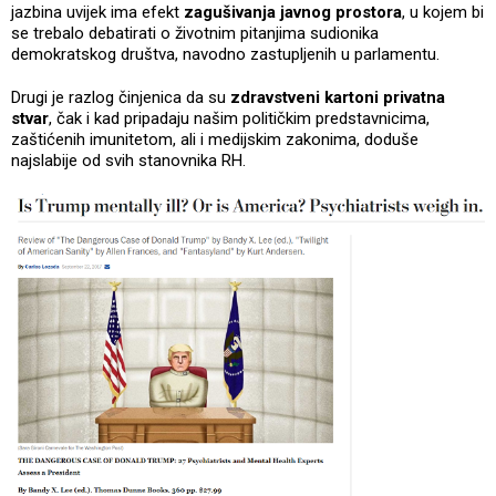
jazbina uvijek ima efekt
zagušivanja javnog prostora
, u kojem bi
se trebalo debatirati o životnim pitanjima sudionika
demokratskog društva, navodno zastupljenih u parlamentu.
Drugi je razlog činjenica da su
zdravstveni kartoni privatna
stvar
, čak i kad pripadaju našim političkim predstavnicima,
zaštićenih imunitetom, ali i medijskim zakonima, doduše
najslabije od svih stanovnika RH.