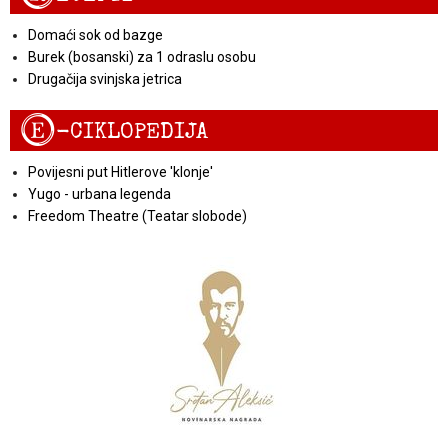
Domaći sok od bazge
Burek (bosanski) za 1 odraslu osobu
Drugačija svinjska jetrica
E
-CIKLOPEDIJA
Povijesni put Hitlerove 'klonje'
Yugo - urbana legenda
Freedom Theatre (Teatar slobode)