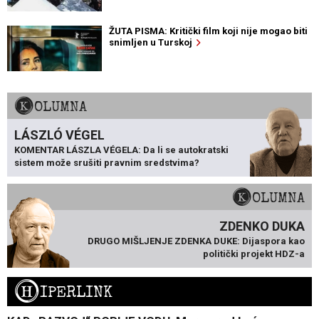
ŽUTA PISMA: Kritički film koji nije mogao biti
snimljen u Turskoj
KOLUMNA
LÁSZLÓ VÉGEL
KOMENTAR LÁSZLA VÉGELA: Da li se autokratski
sistem može srušiti pravnim sredstvima?
KOLUMNA
ZDENKO DUKA
DRUGO MIŠLJENJE ZDENKA DUKE: Dijaspora kao
politički projekt HDZ-a
H
IPERLINK