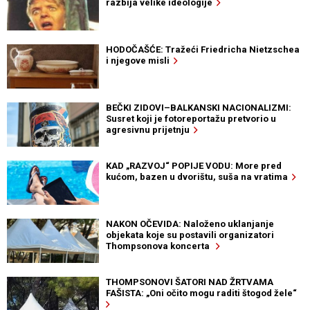
razbija velike ideologije
HODOČAŠĆE: Tražeći Friedricha Nietzschea
i njegove misli
BEČKI ZIDOVI–BALKANSKI NACIONALIZMI:
Susret koji je fotoreportažu pretvorio u
agresivnu prijetnju
KAD „RAZVOJ“ POPIJE VODU: More pred
kućom, bazen u dvorištu, suša na vratima
NAKON OČEVIDA: Naloženo uklanjanje
objekata koje su postavili organizatori
Thompsonova koncerta
THOMPSONOVI ŠATORI NAD ŽRTVAMA
FAŠISTA: „Oni očito mogu raditi štogod žele“