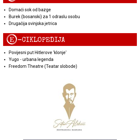
Domaći sok od bazge
Burek (bosanski) za 1 odraslu osobu
Drugačija svinjska jetrica
E
-CIKLOPEDIJA
Povijesni put Hitlerove 'klonje'
Yugo - urbana legenda
Freedom Theatre (Teatar slobode)