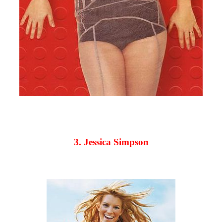
3. Jessica Simpson