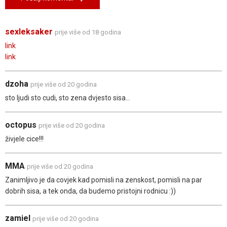
sexleksaker
prije više od 18 godina
link
link
dzoha
prije više od 20 godina
sto ljudi sto cudi, sto zena dvjesto sisa...
octopus
prije više od 20 godina
živjele cice!!!
MMA
prije više od 20 godina
Zanimljivo je da covjek kad pomisli na zenskost, pomisli na par
dobrih sisa, a tek onda, da budemo pristojni rodnicu :))
zamiel
prije više od 20 godina