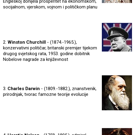
Engleskoj donijela prosperitet na ekonomskom,
socijalnom, vjerskom, vojnom i političkom planu
2.
Winston Churchill
- (1874.-1965.),
konzervativni političar, britanski premijer tijekom
drugog svjetskog rata, 1953. godine dobitnik
Nobelove nagrade za književnost
3.
Charles Darwin
- (1809.-1882.), znanstvenik,
prirodnjak, tvorac famozne teorije evolucije