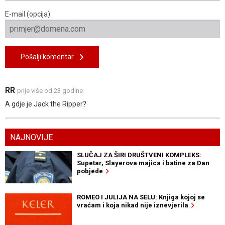
E-mail (opcija)
Pošalji komentar
RR
prije više od 23 godine
A gdje je Jack the Ripper?
NAJNOVIJE
SLUČAJ ZA ŠIRI DRUŠTVENI KOMPLEKS:
Supetar, Slayerova majica i batine za Dan
pobjede
ROMEO I JULIJA NA SELU: Knjiga kojoj se
vraćam i koja nikad nije iznevjerila