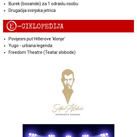
Burek (bosanski) za 1 odraslu osobu
Drugačija svinjska jetrica
E
-CIKLOPEDIJA
Povijesni put Hitlerove 'klonje'
Yugo - urbana legenda
Freedom Theatre (Teatar slobode)