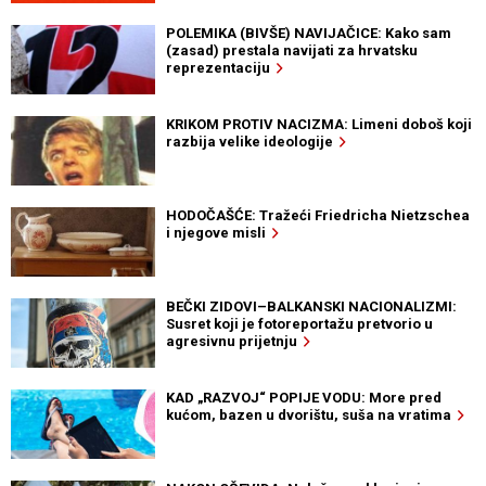
POLEMIKA (BIVŠE) NAVIJAČICE: Kako sam
(zasad) prestala navijati za hrvatsku
reprezentaciju
KRIKOM PROTIV NACIZMA: Limeni doboš koji
razbija velike ideologije
HODOČAŠĆE: Tražeći Friedricha Nietzschea
i njegove misli
BEČKI ZIDOVI–BALKANSKI NACIONALIZMI:
Susret koji je fotoreportažu pretvorio u
agresivnu prijetnju
KAD „RAZVOJ“ POPIJE VODU: More pred
kućom, bazen u dvorištu, suša na vratima