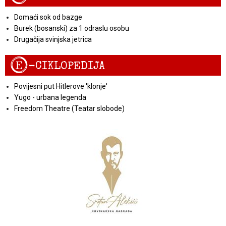
Domaći sok od bazge
Burek (bosanski) za 1 odraslu osobu
Drugačija svinjska jetrica
E
-CIKLOPEDIJA
Povijesni put Hitlerove 'klonje'
Yugo - urbana legenda
Freedom Theatre (Teatar slobode)