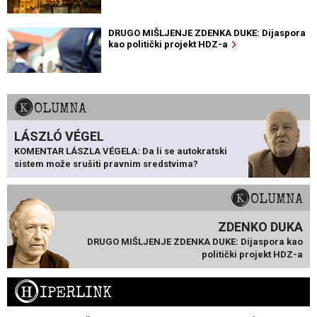
DRUGO MIŠLJENJE ZDENKA DUKE: Dijaspora
kao politički projekt HDZ-a
KOLUMNA
LÁSZLÓ VÉGEL
KOMENTAR LÁSZLA VÉGELA: Da li se autokratski
sistem može srušiti pravnim sredstvima?
KOLUMNA
ZDENKO DUKA
DRUGO MIŠLJENJE ZDENKA DUKE: Dijaspora kao
politički projekt HDZ-a
H
IPERLINK