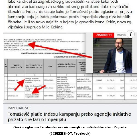
Ovakvi oglasi na Facebooku vas nisu mogli zaobići ukoliko ste iz Zagreba
(SCREENSHOT: Facebook)