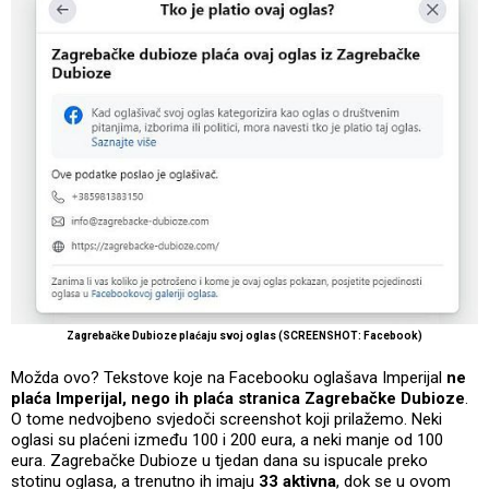
Zagrebačke Dubioze plaćaju svoj oglas (SCREENSHOT: Facebook)
Možda ovo? Tekstove koje na Facebooku oglašava Imperijal
ne
plaća Imperijal, nego ih plaća stranica Zagrebačke Dubioze
.
O tome nedvojbeno svjedoči screenshot koji prilažemo. Neki
oglasi su plaćeni između 100 i 200 eura, a neki manje od 100
eura. Zagrebačke Dubioze u tjedan dana su ispucale preko
stotinu oglasa, a trenutno ih imaju
33 aktivna
, dok se u ovom