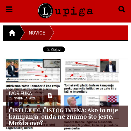
NOVICE
IVOR FUKA
28. SVIBNJA 2021.
ČISTI LJUDI, ČISTOG IMENA: Ako to nije
kampanja, onda ne znamo što jeste.
Možda ovo?