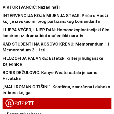
VIKTOR IVANČIĆ: Nazad naši
INTERVENCIJA KOJA MIJENJA STVAR: Priča o Hodži
koji je izvukao mrtvog partizanskog komandanta
LIJEPA VEČER, LIJEP DAN: Homoseksploatacijski film
lansiran uz dramatični mučenički narativ
KAD STUDENTI NA KOSOVO KRENU: Memorandum 1 i
Memorandum 2 – isti
FILOZOFIJA PALANKE: Estetski kriteriji huliganske
zajednice
BORIS DEŽULOVIĆ: Kanye Westu ostala je samo
Hrvatska
„MALI ROMAN O TIŠINI“: Kaotična, zamršena i duboko
intimna knjiga
R
ECEPTI