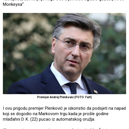
Monkeysa“.
Premijer Andrej Plenković (FOTO: FaH)
I ovu prigodu premijer Plenković je iskoristio da podsjeti na napad
koji se dogodio na Markovom trgu kada je prošle godine
mlađahni D. K. (22) pucao iz automatskog oružja.