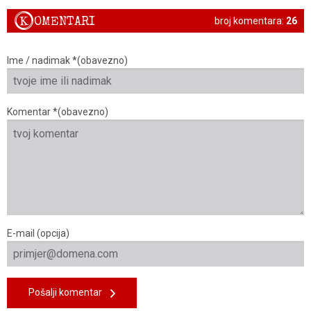
K
OMENTARI
broj komentara:
26
Ime / nadimak *(obavezno)
Komentar *(obavezno)
E-mail (opcija)
Pošalji komentar