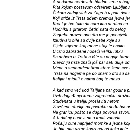
A sedamdesetdevete hladne zime s bog
Pita kojom postavom odsviram Ljubljanu 
Čekam zadnji vlak za Zagreb u pola dva i
Koji stiže iz Trsta uđem premda jedva je
Krcat je bio tako da sam kao sardina na
Hodniku s gitarom četiri sata do belog
Zagreba proveo ono što me je ponajviše
Izluđivalo bile su dvije babe koje su
Cijelo vrijeme kraj mene stajale onako
U crno zabrađene noseći veliku lutku
Sa sobom iz Trsta a išle su negdje tamo
Slavoniju rista znači još par sati dulje od
Mene u sedamdesetima stare žene sve 
Trsta na nogama pa do onamo što su s
Italijani mislili o nama bog te mazo
A kad smo već kod Talijana par godina pr
Ovih događanja krene zagrebačka družin
Studenata u Italiju proslaviti netom
Završene studije na povratku dođu bus
Na granicu pošto se duga povorka stvori
A tadašnji busevi nisu imali zahoda
Pošalju cure naprijed momke a jedna koj
Je bila sila uzme konzervu od koka kole