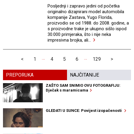
Posljednji i zapravo jedini od početka
originalno dizajnirani model automobila
kompanije Zastava, Yugo Florida,
proizvodio se od 1988. do 2008. godine, a
s proizvodne trake je ukupno sišlo ispod
30.000 primjeraka, što i nije neka
impresivna brojka, ali
…
…
…
<
1
4
5
6
129
>
PREPORUKA
NAJČITANIJE
ZAŠTO SAM SNIMIO OVU FOTOGRAFIJU:
Dječak s maramicama
GLEDATI U SUNCE: Povijest izopačenosti