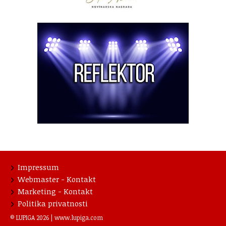
Impressum
Webmaster - Kontakt
Marketing - Kontakt
Politika privatnosti
© LUPIGA 2026 |
www.lupiga.com