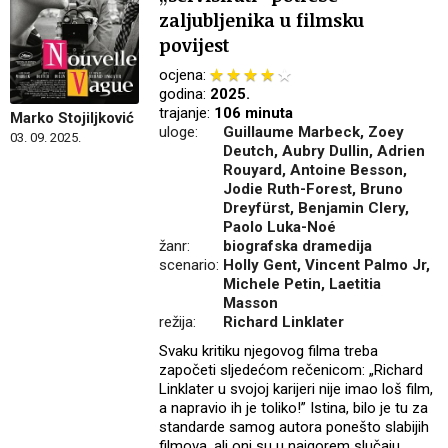
zaljubljenika u filmsku
povijest
ocjena:
godina:
2025.
trajanje:
106 minuta
Marko Stojiljković
uloge:
Guillaume Marbeck, Zoey
03. 09. 2025.
Deutch, Aubry Dullin, Adrien
Rouyard, Antoine Besson,
Jodie Ruth-Forest, Bruno
Dreyfürst, Benjamin Clery,
Paolo Luka-Noé
žanr:
biografska dramedija
scenario:
Holly Gent, Vincent Palmo Jr,
Michele Petin, Laetitia
Masson
režija:
Richard Linklater
Svaku kritiku njegovog filma treba
započeti sljedećom rečenicom: „Richard
Linklater u svojoj karijeri nije imao loš film,
a napravio ih je toliko!” Istina, bilo je tu za
standarde samog autora ponešto slabijih
filmova, ali oni su u najgorem slučaju