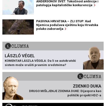
ANDERSONOV SVET: Toksičnost ambicije i
patologija kapitalističke konkurencije
PASIVNA HRVATSKA – ZLI STUP: Kad
Njemica podučava vještinu koju Hrvatska
polako zaboravlja
KOLUMNA
LÁSZLÓ VÉGEL
KOMENTAR LÁSZLA VÉGELA: Da li se autokratski
sistem može srušiti pravnim sredstvima?
KOLUMNA
ZDENKO DUKA
DRUGO MIŠLJENJE ZDENKA DUKE: Dijaspora kao
politički projekt HDZ-a