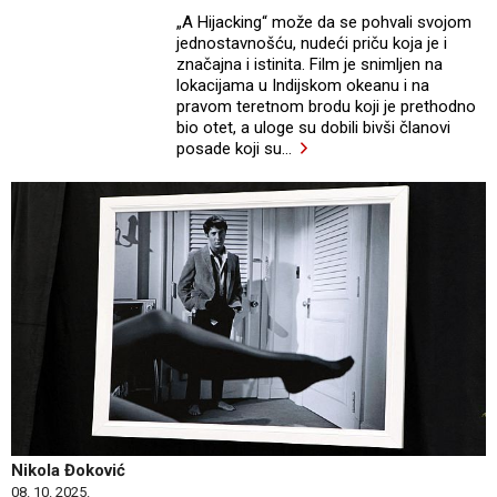
„A Hijacking“ može da se pohvali svojom
jednostavnošću, nudeći priču koja je i
značajna i istinita. Film je snimljen na
lokacijama u Indijskom okeanu i na
pravom teretnom brodu koji je prethodno
bio otet, a uloge su dobili bivši članovi
posade koji su
…
Nikola Đoković
08. 10. 2025.