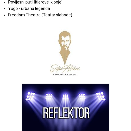
Povijesni put Hitlerove 'klonje'
Yugo - urbana legenda
Freedom Theatre (Teatar slobode)