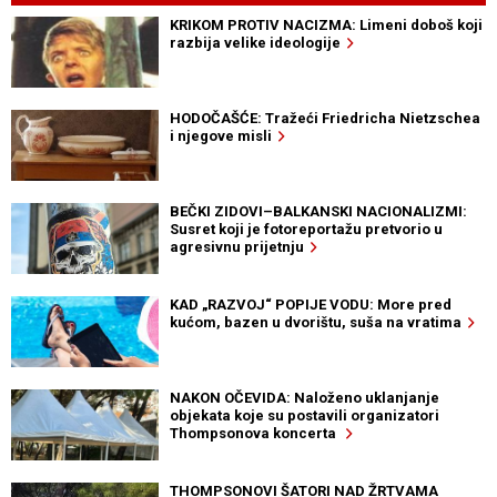
KRIKOM PROTIV NACIZMA: Limeni doboš koji
razbija velike ideologije
HODOČAŠĆE: Tražeći Friedricha Nietzschea
i njegove misli
BEČKI ZIDOVI–BALKANSKI NACIONALIZMI:
Susret koji je fotoreportažu pretvorio u
agresivnu prijetnju
KAD „RAZVOJ“ POPIJE VODU: More pred
kućom, bazen u dvorištu, suša na vratima
NAKON OČEVIDA: Naloženo uklanjanje
objekata koje su postavili organizatori
Thompsonova koncerta
THOMPSONOVI ŠATORI NAD ŽRTVAMA