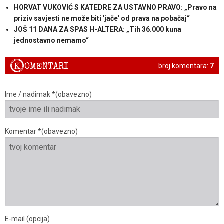
HORVAT VUKOVIĆ S KATEDRE ZA USTAVNO PRAVO: „Pravo na
priziv savjesti ne može biti 'jače' od prava na pobačaj“
JOŠ 11 DANA ZA SPAS H-ALTERA: „Tih 36.000 kuna
jednostavno nemamo“
K
OMENTARI
broj komentara:
7
Ime / nadimak *(obavezno)
Komentar *(obavezno)
E-mail (opcija)