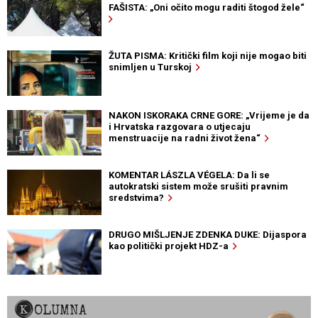
FAŠISTA: „Oni očito mogu raditi štogod žele“
ŽUTA PISMA: Kritički film koji nije mogao biti
snimljen u Turskoj
NAKON ISKORAKA CRNE GORE: „Vrijeme je da
i Hrvatska razgovara o utjecaju
menstruacije na radni život žena“
KOMENTAR LÁSZLA VÉGELA: Da li se
autokratski sistem može srušiti pravnim
sredstvima?
DRUGO MIŠLJENJE ZDENKA DUKE: Dijaspora
kao politički projekt HDZ-a
KOLUMNA