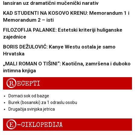
lansiran uz dramatični mučenički narativ
KAD STUDENTI NA KOSOVO KRENU: Memorandum 1 i
Memorandum 2 – isti
FILOZOFIJA PALANKE: Estetski kriteriji huliganske
zajednice
BORIS DEŽULOVIĆ: Kanye Westu ostala je samo
Hrvatska
„MALI ROMAN O TIŠINI“: Kaotična, zamršena i duboko
intimna knjiga
R
ECEPTI
Domaći sok od bazge
Burek (bosanski) za 1 odraslu osobu
Drugačija svinjska jetrica
E
-CIKLOPEDIJA