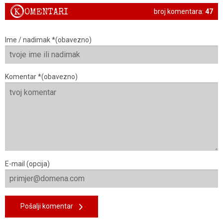
K
OMENTARI
broj komentara:
47
Ime / nadimak *(obavezno)
Komentar *(obavezno)
E-mail (opcija)
Pošalji komentar