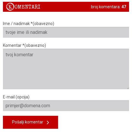
K
OMENTARI
broj komentara:
47
Ime / nadimak *(obavezno)
Komentar *(obavezno)
E-mail (opcija)
Pošalji komentar