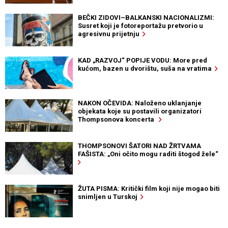
BEČKI ZIDOVI–BALKANSKI NACIONALIZMI:
Susret koji je fotoreportažu pretvorio u
agresivnu prijetnju
KAD „RAZVOJ“ POPIJE VODU: More pred
kućom, bazen u dvorištu, suša na vratima
NAKON OČEVIDA: Naloženo uklanjanje
objekata koje su postavili organizatori
Thompsonova koncerta
THOMPSONOVI ŠATORI NAD ŽRTVAMA
FAŠISTA: „Oni očito mogu raditi štogod žele“
ŽUTA PISMA: Kritički film koji nije mogao biti
snimljen u Turskoj