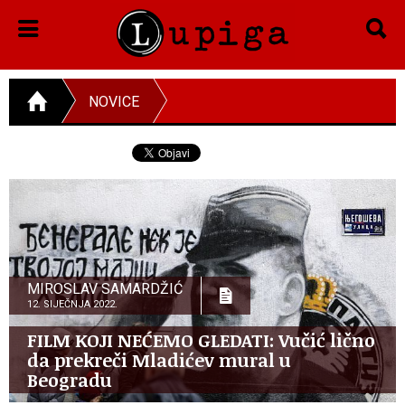
NOVICE
MIROSLAV SAMARDŽIĆ
12. SIJEČNJA 2022.
FILM KOJI NEĆEMO GLEDATI: Vučić lično
da prekreči Mladićev mural u
Beogradu