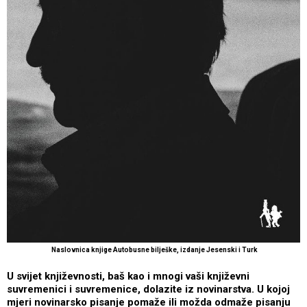
Naslovnica knjige Autobusne bilješke, izdanje Jesenski i Turk
U svijet književnosti, baš kao i mnogi vaši književni
suvremenici i suvremenice, dolazite iz novinarstva. U kojoj
mjeri novinarsko pisanje pomaže ili možda odmaže pisanju