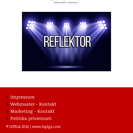
Impressum
Webmaster - Kontakt
Marketing - Kontakt
Politika privatnosti
© LUPIGA 2026 |
www.lupiga.com