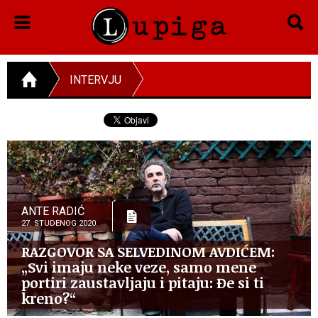
INTERVJU
ANTE RADIĆ
27. STUDENOG 2020.
RAZGOVOR SA SELVEDINOM AVDIĆEM:
„Svi imaju neke veze, samo mene
portiri zaustavljaju i pitaju: Đe si ti
kreno?“