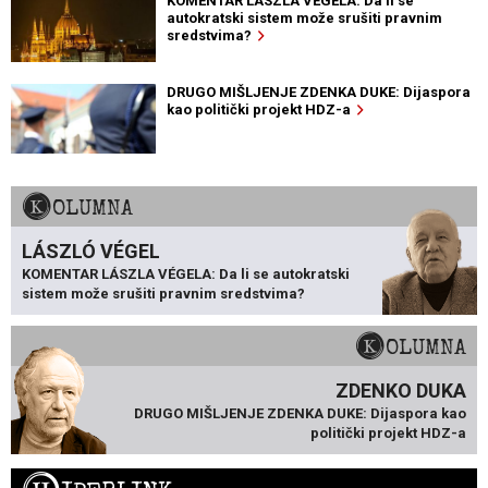
KOMENTAR LÁSZLA VÉGELA: Da li se
autokratski sistem može srušiti pravnim
sredstvima?
DRUGO MIŠLJENJE ZDENKA DUKE: Dijaspora
kao politički projekt HDZ-a
KOLUMNA
LÁSZLÓ VÉGEL
KOMENTAR LÁSZLA VÉGELA: Da li se autokratski
sistem može srušiti pravnim sredstvima?
KOLUMNA
ZDENKO DUKA
DRUGO MIŠLJENJE ZDENKA DUKE: Dijaspora kao
politički projekt HDZ-a