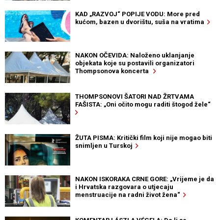
KAD „RAZVOJ“ POPIJE VODU: More pred
kućom, bazen u dvorištu, suša na vratima
NAKON OČEVIDA: Naloženo uklanjanje
objekata koje su postavili organizatori
Thompsonova koncerta
THOMPSONOVI ŠATORI NAD ŽRTVAMA
FAŠISTA: „Oni očito mogu raditi štogod žele“
ŽUTA PISMA: Kritički film koji nije mogao biti
snimljen u Turskoj
NAKON ISKORAKA CRNE GORE: „Vrijeme je da
i Hrvatska razgovara o utjecaju
menstruacije na radni život žena“