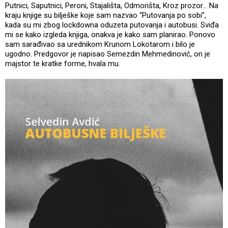
Putnici, Saputnici, Peroni, Stajališta, Odmorišta, Kroz prozor… Na
kraju knjige su bilješke koje sam nazvao “Putovanja po sobi”,
kada su mi zbog lockdowna oduzeta putovanja i autobusi. Sviđa
mi se kako izgleda knjiga, onakva je kako sam planirao. Ponovo
sam sarađivao sa urednikom Krunom Lokotarom i bilo je
ugodno. Predgovor je napisao Semezdin Mehmedinović, on je
majstor te kratke forme, hvala mu.