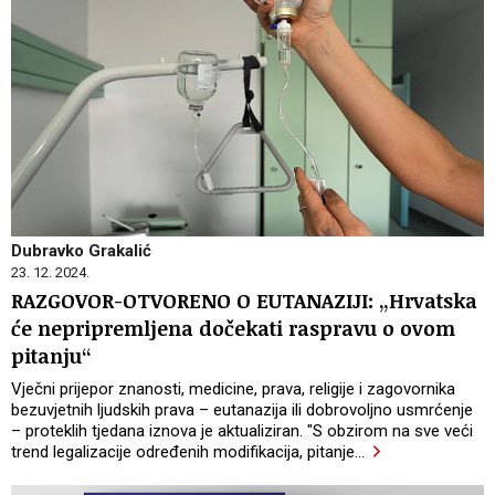
Dubravko Grakalić
23. 12. 2024.
RAZGOVOR-OTVORENO O EUTANAZIJI: „Hrvatska
će nepripremljena dočekati raspravu o ovom
pitanju“
Vječni prijepor znanosti, medicine, prava, religije i zagovornika
bezuvjetnih ljudskih prava – eutanazija ili dobrovoljno usmrćenje
– proteklih tjedana iznova je aktualiziran. "S obzirom na sve veći
trend legalizacije određenih modifikacija, pitanje
…