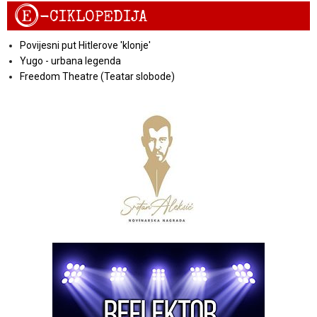
E
-CIKLOPEDIJA
Povijesni put Hitlerove 'klonje'
Yugo - urbana legenda
Freedom Theatre (Teatar slobode)