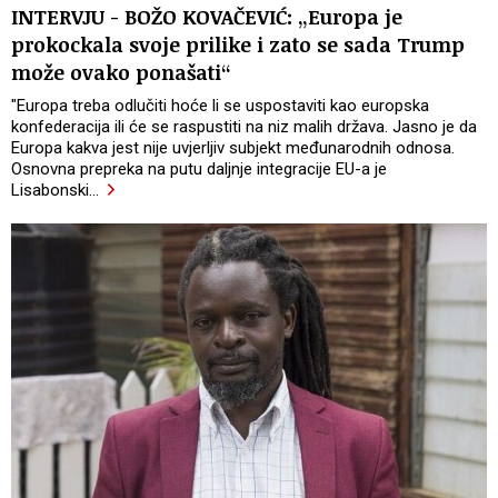
INTERVJU - BOŽO KOVAČEVIĆ: „Europa je
prokockala svoje prilike i zato se sada Trump
može ovako ponašati“
"Europa treba odlučiti hoće li se uspostaviti kao europska
konfederacija ili će se raspustiti na niz malih država. Jasno je da
Europa kakva jest nije uvjerljiv subjekt međunarodnih odnosa.
Osnovna prepreka na putu daljnje integracije EU-a je
Lisabonski
…