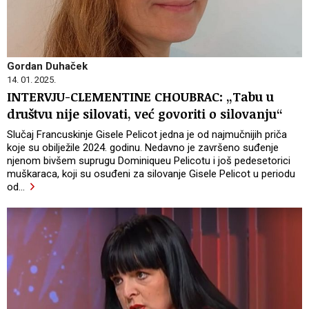
Gordan Duhaček
14. 01. 2025.
INTERVJU-CLEMENTINE CHOUBRAC: „Tabu u
društvu nije silovati, već govoriti o silovanju“
Slučaj Francuskinje Gisele Pelicot jedna je od najmučnijih priča
koje su obilježile 2024. godinu. Nedavno je završeno suđenje
njenom bivšem suprugu Dominiqueu Pelicotu i još pedesetorici
muškaraca, koji su osuđeni za silovanje Gisele Pelicot u periodu
od
…