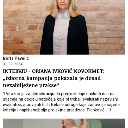
Boris Pavelić
31. 12. 2024.
INTERVJU - ORIANA IVKOVIĆ NOVOKMET:
„Izborna kampanja pokazala je dosad
nezabilježene prakse“
"Porazno je za demokraciju da premijer daje naslutiti da ima
utjecaja na dodjelu natječaja koje bi trebali evaluirati nezavisni
evaluatori, a osvajati bi ih trebale udruge koje zadovolje najviše
kriterije i napišu najbolje projektne prijedloge. Plenković
…