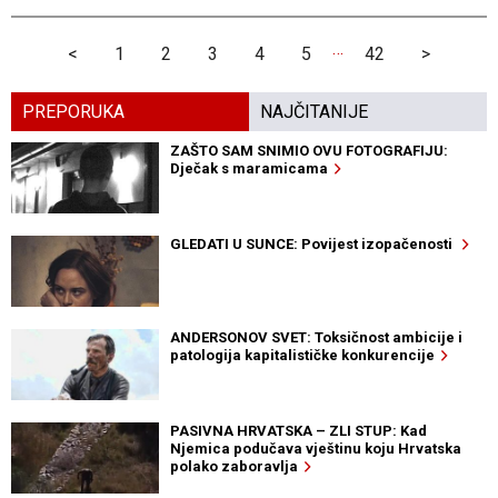
…
<
1
2
3
4
5
42
>
PREPORUKA
NAJČITANIJE
ZAŠTO SAM SNIMIO OVU FOTOGRAFIJU:
Dječak s maramicama
GLEDATI U SUNCE: Povijest izopačenosti
ANDERSONOV SVET: Toksičnost ambicije i
patologija kapitalističke konkurencije
PASIVNA HRVATSKA – ZLI STUP: Kad
Njemica podučava vještinu koju Hrvatska
polako zaboravlja