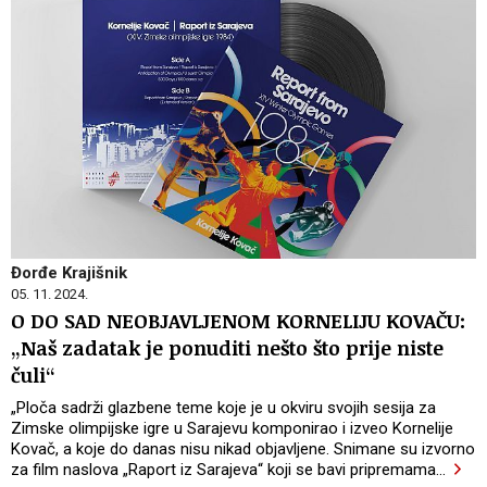
Đorđe Krajišnik
05. 11. 2024.
O DO SAD NEOBJAVLJENOM KORNELIJU KOVAČU:
„Naš zadatak je ponuditi nešto što prije niste
čuli“
„Ploča sadrži glazbene teme koje je u okviru svojih sesija za
Zimske olimpijske igre u Sarajevu komponirao i izveo Kornelije
Kovač, a koje do danas nisu nikad objavljene. Snimane su izvorno
za film naslova „Raport iz Sarajeva“ koji se bavi pripremama
…