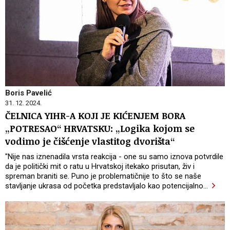
Boris Pavelić
31. 12. 2024.
ČELNICA YIHR-A KOJI JE KIĆENJEM BORA
„POTRESAO“ HRVATSKU: „Logika kojom se
vodimo je čišćenje vlastitog dvorišta“
"Nije nas iznenadila vrsta reakcija - one su samo iznova potvrdile
da je politički mit o ratu u Hrvatskoj itekako prisutan, živ i
spreman braniti se. Puno je problematičnije to što se naše
stavljanje ukrasa od početka predstavljalo kao potencijalno
…