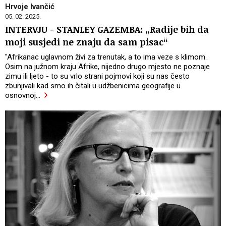
Hrvoje Ivančić
05. 02. 2025.
INTERVJU - STANLEY GAZEMBA: „Radije bih da
moji susjedi ne znaju da sam pisac“
"Afrikanac uglavnom živi za trenutak, a to ima veze s klimom.
Osim na južnom kraju Afrike, nijedno drugo mjesto ne poznaje
zimu ili ljeto - to su vrlo strani pojmovi koji su nas često
zbunjivali kad smo ih čitali u udžbenicima geografije u
osnovnoj
…