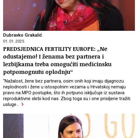
Dubravko Grakalić
01. 01. 2025.
PREDSJEDNICA FERTILITY EUROPE: „Ne
odustajemo! I ženama bez partnera i
lezbijkama treba omogućiti medicinsku
potpomognutu oplodnju“
"Nažalost, žene bez partnera, osim onih koji imaju dijagnozu
neplodnosti i žene u istospolnim vezama u Hrvatskoj nemaju
pravo na MPO postupke, što ih potpuno isključuje iz sustava
reproduktivne skrbi kod nas. Zbog toga su i one prisiljene tražiti
usluge
…