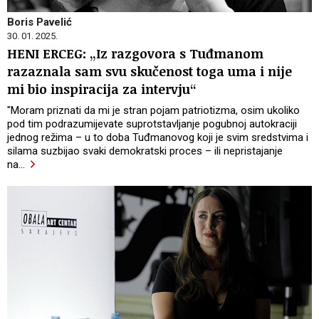
Boris Pavelić
30. 01. 2025.
HENI ERCEG: „Iz razgovora s Tuđmanom
razaznala sam svu skučenost toga uma i nije
mi bio inspiracija za intervju“
"Moram priznati da mi je stran pojam patriotizma, osim ukoliko
pod tim podrazumijevate suprotstavljanje pogubnoj autokraciji
jednog režima – u to doba Tuđmanovog koji je svim sredstvima i
silama suzbijao svaki demokratski proces – ili nepristajanje
na
…