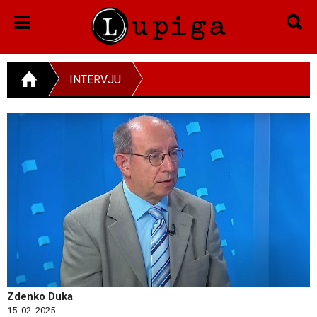
INTERVJU
Zdenko Duka
15. 02. 2025.