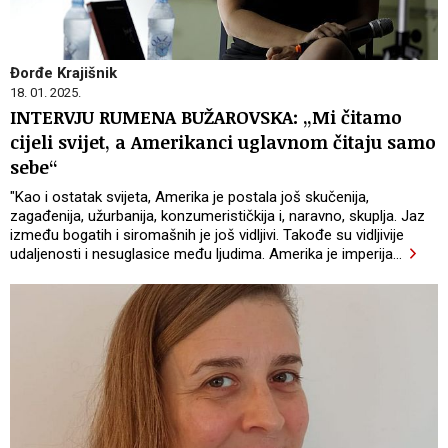
Đorđe Krajišnik
18. 01. 2025.
INTERVJU RUMENA BUŽAROVSKA: „Mi čitamo
cijeli svijet, a Amerikanci uglavnom čitaju samo
sebe“
"Kao i ostatak svijeta, Amerika je postala još skučenija,
zagađenija, užurbanija, konzumerističkija i, naravno, skuplja. Jaz
između bogatih i siromašnih je još vidljivi. Takođe su vidljivije
udaljenosti i nesuglasice među ljudima. Amerika je imperija
…