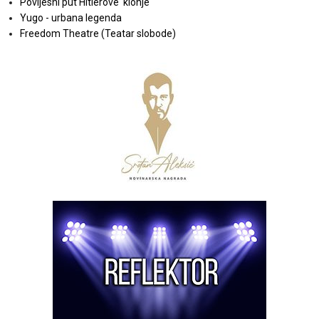
Povijesni put Hitlerove 'klonje'
Yugo - urbana legenda
Freedom Theatre (Teatar slobode)