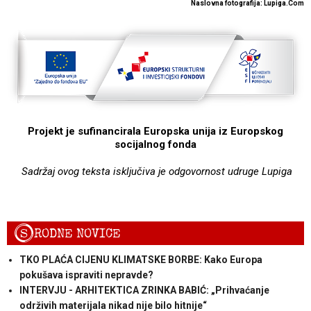
Naslovna fotografija: Lupiga.Com
Projekt je sufinancirala Europska unija iz Europskog
socijalnog fonda
Sadržaj ovog teksta isključiva je odgovornost udruge Lupiga
S
RODNE NOVICE
TKO PLAĆA CIJENU KLIMATSKE BORBE: Kako Europa
pokušava ispraviti nepravde?
INTERVJU - ARHITEKTICA ZRINKA BABIĆ: „Prihvaćanje
održivih materijala nikad nije bilo hitnije“