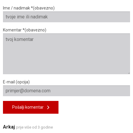
Ime / nadimak *(obavezno)
Komentar *(obavezno)
E-mail (opcija)
Pošalji komentar
Arkaj
prije više od 3 godine