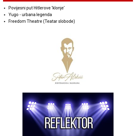
Povijesni put Hitlerove 'klonje'
Yugo - urbana legenda
Freedom Theatre (Teatar slobode)