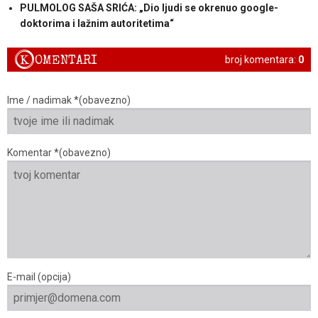
PULMOLOG SAŠA SRIĆA: „Dio ljudi se okrenuo google-
doktorima i lažnim autoritetima“
K
OMENTARI
broj komentara:
0
Ime / nadimak *(obavezno)
Komentar *(obavezno)
E-mail (opcija)