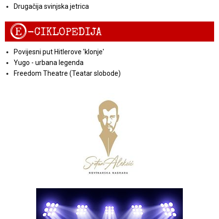
Drugačija svinjska jetrica
E
-CIKLOPEDIJA
Povijesni put Hitlerove 'klonje'
Yugo - urbana legenda
Freedom Theatre (Teatar slobode)