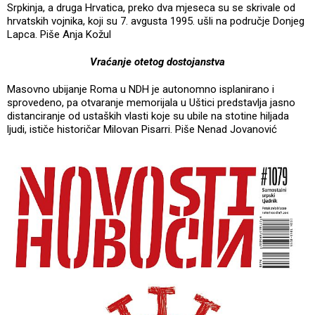
Srpkinja, a druga Hrvatica, preko dva mjeseca su se skrivale od
hrvatskih vojnika, koji su 7. avgusta 1995. ušli na područje Donjeg
Lapca. Piše Anja Kožul
Vraćanje otetog dostojanstva
Masovno ubijanje Roma u NDH je autonomno isplanirano i
sprovedeno, pa otvaranje memorijala u Uštici predstavlja jasno
distanciranje od ustaških vlasti koje su ubile na stotine hiljada
ljudi, ističe historičar Milovan Pisarri. Piše Nenad Jovanović