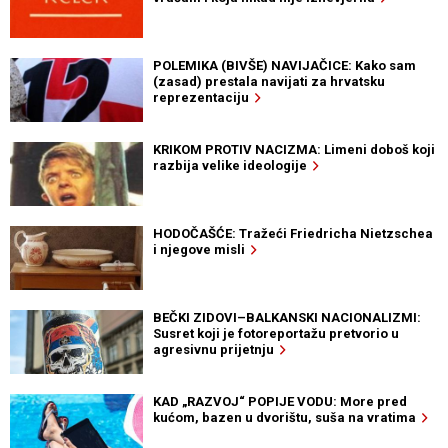
POLEMIKA (BIVŠE) NAVIJAČICE: Kako sam
(zasad) prestala navijati za hrvatsku
reprezentaciju
KRIKOM PROTIV NACIZMA: Limeni doboš koji
razbija velike ideologije
HODOČAŠĆE: Tražeći Friedricha Nietzschea
i njegove misli
BEČKI ZIDOVI–BALKANSKI NACIONALIZMI:
Susret koji je fotoreportažu pretvorio u
agresivnu prijetnju
KAD „RAZVOJ“ POPIJE VODU: More pred
kućom, bazen u dvorištu, suša na vratima