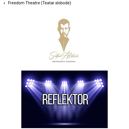
Freedom Theatre (Teatar slobode)