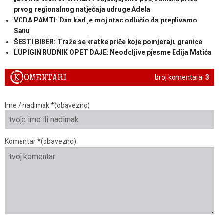
prvog regionalnog natječaja udruge Adela
VODA PAMTI: Dan kad je moj otac odlučio da preplivamo
Sanu
ŠESTI BIBER: Traže se kratke priče koje pomjeraju granice
LUPIGIN RUDNIK OPET DAJE: Neodoljive pjesme Edija Matića
K
OMENTARI
broj komentara:
3
Ime / nadimak *(obavezno)
Komentar *(obavezno)