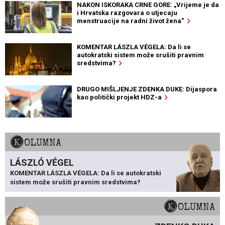
NAKON ISKORAKA CRNE GORE: „Vrijeme je da
i Hrvatska razgovara o utjecaju
menstruacije na radni život žena“
KOMENTAR LÁSZLA VÉGELA: Da li se
autokratski sistem može srušiti pravnim
sredstvima?
DRUGO MIŠLJENJE ZDENKA DUKE: Dijaspora
kao politički projekt HDZ-a
KOLUMNA
LÁSZLÓ VÉGEL
KOMENTAR LÁSZLA VÉGELA: Da li se autokratski
sistem može srušiti pravnim sredstvima?
KOLUMNA