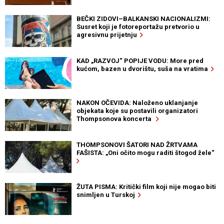
BEČKI ZIDOVI–BALKANSKI NACIONALIZMI:
Susret koji je fotoreportažu pretvorio u
agresivnu prijetnju
KAD „RAZVOJ“ POPIJE VODU: More pred
kućom, bazen u dvorištu, suša na vratima
NAKON OČEVIDA: Naloženo uklanjanje
objekata koje su postavili organizatori
Thompsonova koncerta
THOMPSONOVI ŠATORI NAD ŽRTVAMA
FAŠISTA: „Oni očito mogu raditi štogod žele“
ŽUTA PISMA: Kritički film koji nije mogao biti
snimljen u Turskoj