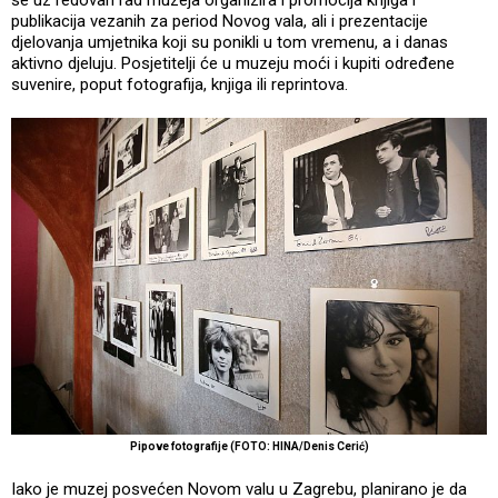
publikacija vezanih za period Novog vala, ali i prezentacije
djelovanja umjetnika koji su ponikli u tom vremenu, a i danas
aktivno djeluju. Posjetitelji će u muzeju moći i kupiti određene
suvenire, poput fotografija, knjiga ili reprintova.
Pipove fotografije (FOTO: HINA/Denis Cerić)
Iako je muzej posvećen Novom valu u Zagrebu, planirano je da