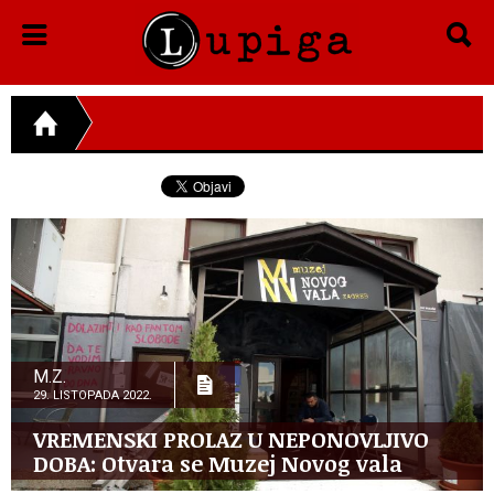
M.Z.
29. LISTOPADA 2022.
VREMENSKI PROLAZ U NEPONOVLJIVO
DOBA: Otvara se Muzej Novog vala