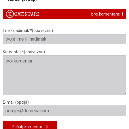
K
OMENTARI
broj komentara:
1
Ime / nadimak *(obavezno)
Komentar *(obavezno)
E-mail (opcija)
Pošalji komentar