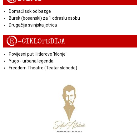
Domaći sok od bazge
Burek (bosanski) za 1 odraslu osobu
Drugačija svinjska jetrica
E
-CIKLOPEDIJA
Povijesni put Hitlerove 'klonje'
Yugo - urbana legenda
Freedom Theatre (Teatar slobode)