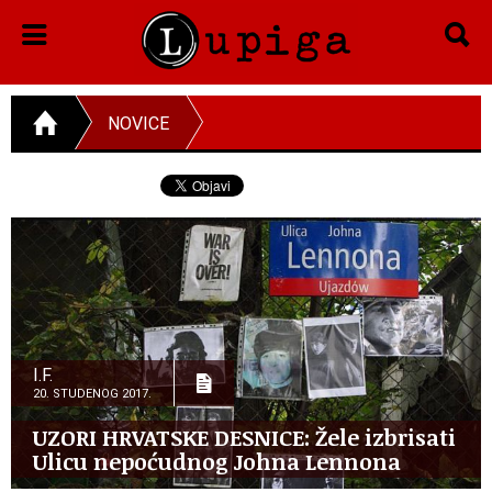
NOVICE
I.F.
20. STUDENOG 2017.
UZORI HRVATSKE DESNICE: Žele izbrisati
Ulicu nepoćudnog Johna Lennona