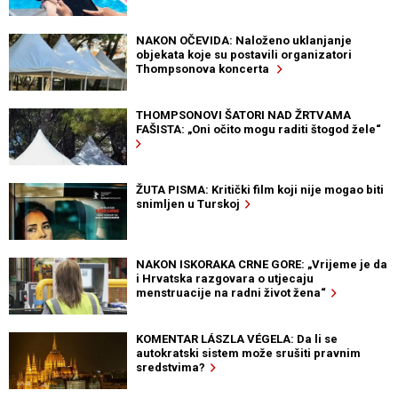
NAKON OČEVIDA: Naloženo uklanjanje
objekata koje su postavili organizatori
Thompsonova koncerta
THOMPSONOVI ŠATORI NAD ŽRTVAMA
FAŠISTA: „Oni očito mogu raditi štogod žele“
ŽUTA PISMA: Kritički film koji nije mogao biti
snimljen u Turskoj
NAKON ISKORAKA CRNE GORE: „Vrijeme je da
i Hrvatska razgovara o utjecaju
menstruacije na radni život žena“
KOMENTAR LÁSZLA VÉGELA: Da li se
autokratski sistem može srušiti pravnim
sredstvima?