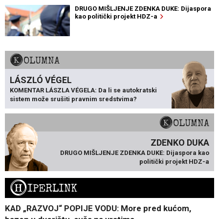
DRUGO MIŠLJENJE ZDENKA DUKE: Dijaspora
kao politički projekt HDZ-a
KOLUMNA
LÁSZLÓ VÉGEL
KOMENTAR LÁSZLA VÉGELA: Da li se autokratski
sistem može srušiti pravnim sredstvima?
KOLUMNA
ZDENKO DUKA
DRUGO MIŠLJENJE ZDENKA DUKE: Dijaspora kao
politički projekt HDZ-a
H
IPERLINK
KAD „RAZVOJ“ POPIJE VODU: More pred kućom,