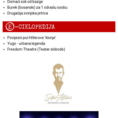
Domaći sok od bazge
Burek (bosanski) za 1 odraslu osobu
Drugačija svinjska jetrica
E
-CIKLOPEDIJA
Povijesni put Hitlerove 'klonje'
Yugo - urbana legenda
Freedom Theatre (Teatar slobode)