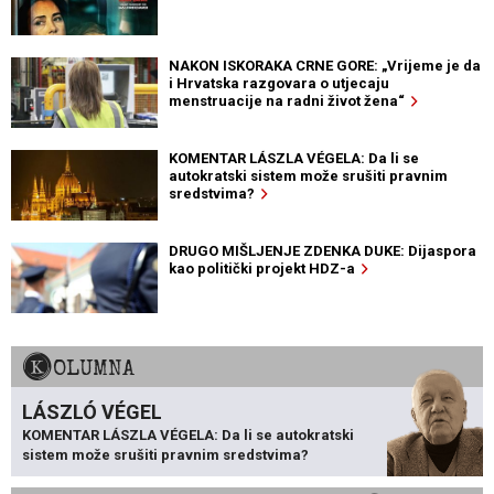
NAKON ISKORAKA CRNE GORE: „Vrijeme je da
i Hrvatska razgovara o utjecaju
menstruacije na radni život žena“
KOMENTAR LÁSZLA VÉGELA: Da li se
autokratski sistem može srušiti pravnim
sredstvima?
DRUGO MIŠLJENJE ZDENKA DUKE: Dijaspora
kao politički projekt HDZ-a
KOLUMNA
LÁSZLÓ VÉGEL
KOMENTAR LÁSZLA VÉGELA: Da li se autokratski
sistem može srušiti pravnim sredstvima?