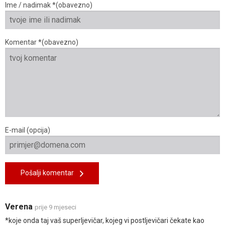
Ime / nadimak *(obavezno)
Komentar *(obavezno)
E-mail (opcija)
Pošalji komentar
Verena
prije 9 mjeseci
*koje onda taj vaš superljevičar, kojeg vi postljevičari čekate kao