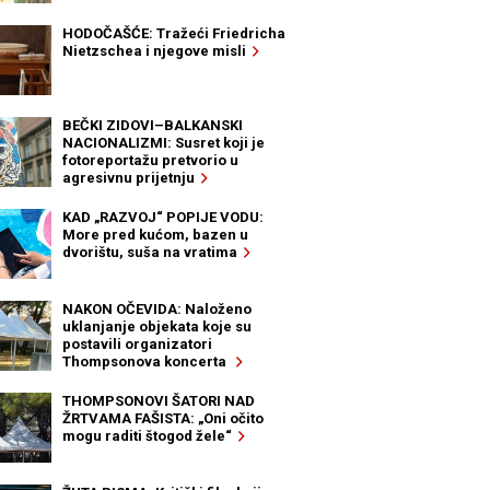
HODOČAŠĆE: Tražeći Friedricha
Nietzschea i njegove misli
BEČKI ZIDOVI–BALKANSKI
NACIONALIZMI: Susret koji je
fotoreportažu pretvorio u
agresivnu prijetnju
KAD „RAZVOJ“ POPIJE VODU:
More pred kućom, bazen u
dvorištu, suša na vratima
NAKON OČEVIDA: Naloženo
uklanjanje objekata koje su
postavili organizatori
Thompsonova koncerta
THOMPSONOVI ŠATORI NAD
ŽRTVAMA FAŠISTA: „Oni očito
mogu raditi štogod žele“