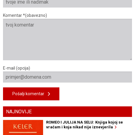
Komentar *(obavezno)
E-mail (opcija)
Pošalji komentar
NAJNOVIJE
ROMEO I JULIJA NA SELU: Knjiga kojoj se
vraćam i koja nikad nije iznevjerila