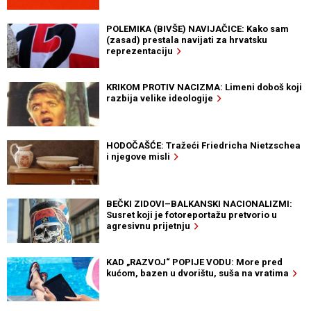
POLEMIKA (BIVŠE) NAVIJAČICE: Kako sam
(zasad) prestala navijati za hrvatsku
reprezentaciju
KRIKOM PROTIV NACIZMA: Limeni doboš koji
razbija velike ideologije
HODOČAŠĆE: Tražeći Friedricha Nietzschea
i njegove misli
BEČKI ZIDOVI–BALKANSKI NACIONALIZMI:
Susret koji je fotoreportažu pretvorio u
agresivnu prijetnju
KAD „RAZVOJ“ POPIJE VODU: More pred
kućom, bazen u dvorištu, suša na vratima