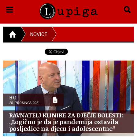
NOVICE
B.G.
25. PROSINCA 2021.
RAVNATELJ KLINIKE ZA DJEČJE BOLESTI:
„Logično je da je pandemija ostavila
posljedice na djecu i adolescentne“