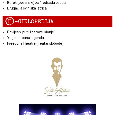
Burek (bosanski) za 1 odraslu osobu
Drugačija svinjska jetrica
E
-CIKLOPEDIJA
Povijesni put Hitlerove 'klonje'
Yugo - urbana legenda
Freedom Theatre (Teatar slobode)