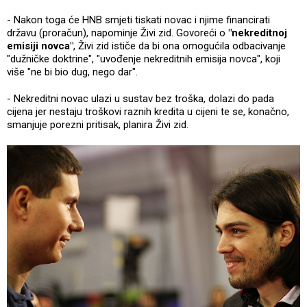
- Nakon toga će HNB smjeti tiskati novac i njime financirati
državu (proračun), napominje Živi zid. Govoreći o
"nekreditnoj
emisiji novca"
, Živi zid ističe da bi ona omogućila odbacivanje
"dužničke doktrine", "uvođenje nekreditnih emisija novca", koji
više "ne bi bio dug, nego dar".
- Nekreditni novac ulazi u sustav bez troška, dolazi do pada
cijena jer nestaju troškovi raznih kredita u cijeni te se, konačno,
smanjuje porezni pritisak, planira Živi zid.