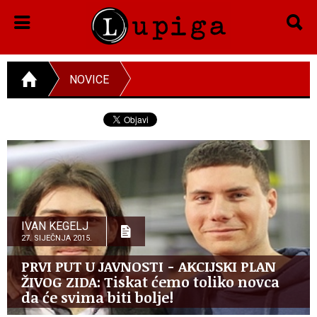
NOVICE
IVAN KEGELJ
27. SIJEČNJA 2015.
PRVI PUT U JAVNOSTI - AKCIJSKI PLAN
ŽIVOG ZIDA: Tiskat ćemo toliko novca
da će svima biti bolje!