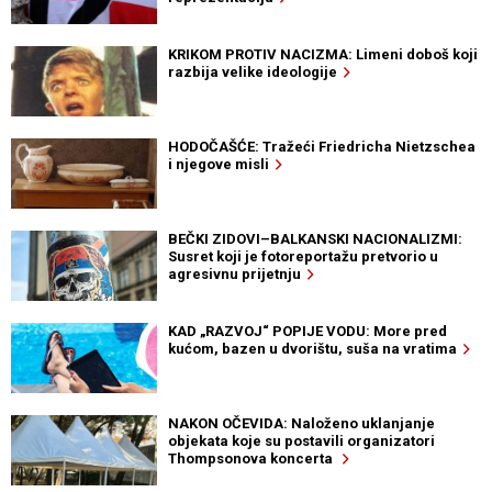
KRIKOM PROTIV NACIZMA: Limeni doboš koji
razbija velike ideologije
HODOČAŠĆE: Tražeći Friedricha Nietzschea
i njegove misli
BEČKI ZIDOVI–BALKANSKI NACIONALIZMI:
Susret koji je fotoreportažu pretvorio u
agresivnu prijetnju
KAD „RAZVOJ“ POPIJE VODU: More pred
kućom, bazen u dvorištu, suša na vratima
NAKON OČEVIDA: Naloženo uklanjanje
objekata koje su postavili organizatori
Thompsonova koncerta