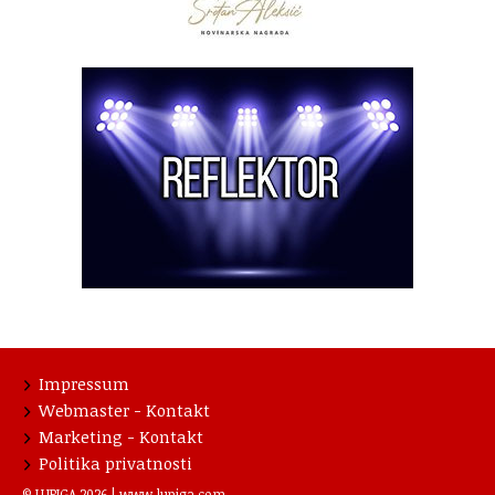
Impressum
Webmaster - Kontakt
Marketing - Kontakt
Politika privatnosti
© LUPIGA 2026 |
www.lupiga.com