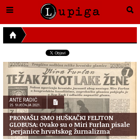
ANTE RADIĆ
25. SIJEČNJA 2021.
PRONAŠLI SMO HUŠKAČKI FELJTON
GLOBUSA: Ovako su o Miri Furlan pisale
'perjanice hrvatskog žurnalizma'