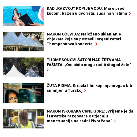
KAD „RAZVOJ“ POPIJE VODU: More pred
kućom, bazen u dvorištu, suša na vratima
NAKON OČEVIDA: Naloženo uklanjanje
objekata koje su postavili organizatori
Thompsonova koncerta
THOMPSONOVI ŠATORI NAD ŽRTVAMA
FAŠISTA: „Oni očito mogu raditi štogod žele“
ŽUTA PISMA: Kritički film koji nije mogao biti
snimljen u Turskoj
NAKON ISKORAKA CRNE GORE: „Vrijeme je da
i Hrvatska razgovara o utjecaju
menstruacije na radni život žena“