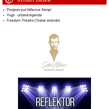
Povijesni put Hitlerove 'klonje'
Yugo - urbana legenda
Freedom Theatre (Teatar slobode)